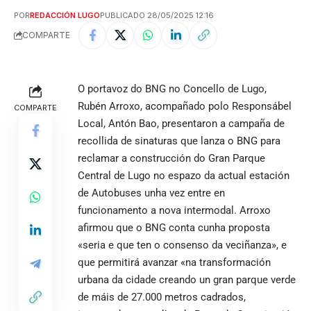
POR
REDACCIÓN LUGO
PUBLICADO 28/05/2025 12:16
COMPARTE
O portavoz do BNG no Concello de Lugo,
Rubén Arroxo, acompañado polo Responsábel
COMPARTE
Local, Antón Bao, presentaron a campaña de
recollida de sinaturas que lanza o BNG para
reclamar a construcción do Gran Parque
Central de Lugo no espazo da actual estación
de Autobuses unha vez entre en
funcionamento a nova intermodal. Arroxo
afirmou que o BNG conta cunha proposta
«seria e que ten o consenso da veciñanza», e
que permitirá avanzar «na transformación
urbana da cidade creando un gran parque verde
de máis de 27.000 metros cadrados,