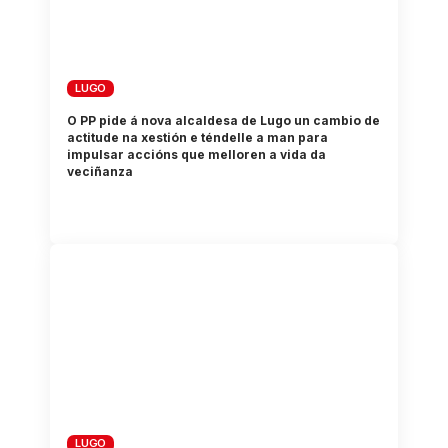
LUGO
O PP pide á nova alcaldesa de Lugo un cambio de
actitude na xestión e téndelle a man para
impulsar accións que melloren a vida da
veciñanza
LUGO