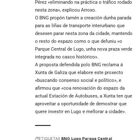
Pérez «eliminando na práctica o tráfico rodado
nesta zona», explicou Arroxo.
O BNG propón tamén a creación dunha parada
para as liñas de transporte interurbano que
desexen parar nesta zona da cidade, mantendo
o resto do espazo como o que defuniu «o
Parque Central de Lugo, unha nova praza verde
integrada no casco histórico».
A proposta defendida polo BNG reclama á
Xunta de Galiza que elabore este proxecto
«buscando consenso social e político», e
afirmou que «coa renovación do espazo da
actual Estación de Autobuses, a Xunta ten que
aproveitar a oportunidade de demostrar que
quere investir en Lugo e mellorar a cidade».
ETIQUETAS
BNG
Lugo
Parque Central