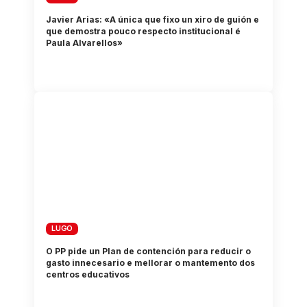
Javier Arias: «A única que fixo un xiro de guión e
que demostra pouco respecto institucional é
Paula Alvarellos»
LUGO
O PP pide un Plan de contención para reducir o
gasto innecesario e mellorar o mantemento dos
centros educativos