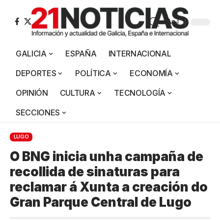
Aa
GALICIA
ESPAÑA
INTERNACIONAL
DEPORTES
POLÍTICA
ECONOMÍA
OPINIÓN
CULTURA
TECNOLOGÍA
SECCIONES
LUGO
O BNG inicia unha campaña de
recollida de sinaturas para
reclamar á Xunta a creación do
Gran Parque Central de Lugo