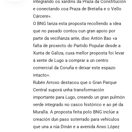
integrando os xardíns da Praza da Constitución
e conectando coa Praza de Bretaña e o Vello
Cárcere».
O BNG lanza esta proposta recollendo a idea
que no pasado contou cun gran apoio por
parte da veciñanza ante, dixo Antón Bao «a
falta de proxecto do Partido Popular desde a
Xunta de Galiza, cuxa mellor proposta foi levar
á xente de Lugo a comprar a un centro
comercial da Coruña e deixar este espazo
intacto».
Rubén Arroxo destacou que o Gran Parque
Central suporá unha transformación
importante para Lugo, creando un gran pulmón
verde integrado no casco histórico e ao pé da
Muralla. A proposta feita polo BNG inclúe a
creación dun paso soterrado para vehículos
que una a rúa Dinán e a avenida Anxo López