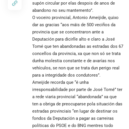
supón circular por elas despois de anos de
abandono no seu mantemento”.
O voceiro provincial, Antonio Ameijide, quixo
dar as gracias “aos máis de 500 veciños da
provincia que se concentraron ante a
Deputación para dicirlle alto e claro a José
Tomé que ten abandonadas as estradas dos 67
concellos da provincia, xa que non só se trata
dunha molestia constante e de avarías nos
vehículos, se non que se trata dun perigo real
para a integridade dos condutores”.
Ameijide recorda que “é unha
irresponsabilidade por parte de José Tomé” ter
a rede viaria provincial “abandonada” xa que
ten a obriga de preocuparse pola situación das
estradas provinciais “en lugar de destinar os
fondos da Deputación a pagar as carreiras
políticas do PSOE e do BNG mentres todo