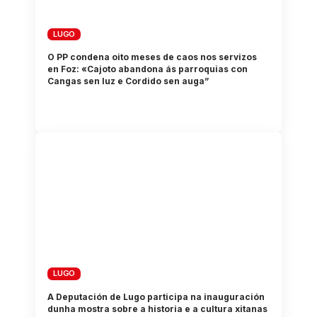
LUGO
O PP condena oito meses de caos nos servizos
en Foz: «Cajoto abandona ás parroquias con
Cangas sen luz e Cordido sen auga”
LUGO
A Deputación de Lugo participa na inauguración
dunha mostra sobre a historia e a cultura xitanas