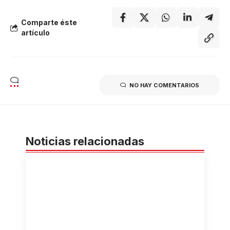
Comparte éste
artículo
NO HAY COMENTARIOS
Noticias relacionadas