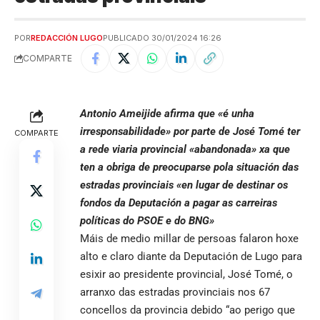
POR
REDACCIÓN LUGO
PUBLICADO 30/01/2024 16:26
COMPARTE
Antonio Ameijide afirma que «é unha
irresponsabilidade» por parte de José Tomé ter
COMPARTE
a rede viaria provincial «abandonada» xa que
ten a obriga de preocuparse pola situación das
estradas provinciais «en lugar de destinar os
fondos da Deputación a pagar as carreiras
políticas do PSOE e do BNG»
Máis de medio millar de persoas falaron hoxe
alto e claro diante da Deputación de Lugo para
esixir ao presidente provincial, José Tomé, o
arranxo das estradas provinciais nos 67
concellos da provincia debido “ao perigo que