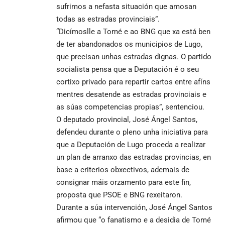
sufrimos a nefasta situación que amosan
todas as estradas provinciais”.
“Dicímoslle a Tomé e ao BNG que xa está ben
de ter abandonados os municipios de Lugo,
que precisan unhas estradas dignas. O partido
socialista pensa que a Deputación é o seu
cortixo privado para repartir cartos entre afíns
mentres desatende as estradas provinciais e
as súas competencias propias”, sentenciou.
O deputado provincial, José Ángel Santos,
defendeu durante o pleno unha iniciativa para
que a Deputación de Lugo proceda a realizar
un plan de arranxo das estradas provincias, en
base a criterios obxectivos, ademais de
consignar máis orzamento para este fin,
proposta que PSOE e BNG rexeitaron.
Durante a súa intervención, José Ángel Santos
afirmou que “o fanatismo e a desidia de Tomé