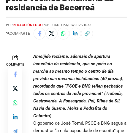
residencia de Becerreá
POR
REDACCIÓN LUGO
PUBLICADO 23/06/2025 16:59
COMPARTE
Ameijide reclama, ademais da apertura
inmediata da residencia, que se poña en
COMPARTE
marcha ao mesmo tempo o centro de día
previsto nas mesmas instalacións (40 prazas),
recordando que “PSOE e BNG teñen pechados
todos os centros da rede provincial” (Trabada,
Castroverde, A Fonsagrada, Pol, Ribas de Sil,
Navia de Suarna, Meira e Pedrafita do
Cebreiro
).
O goberno de José Tomé, PSOE e BNG segue a
demostrar “a nula capacidade de escoita” que