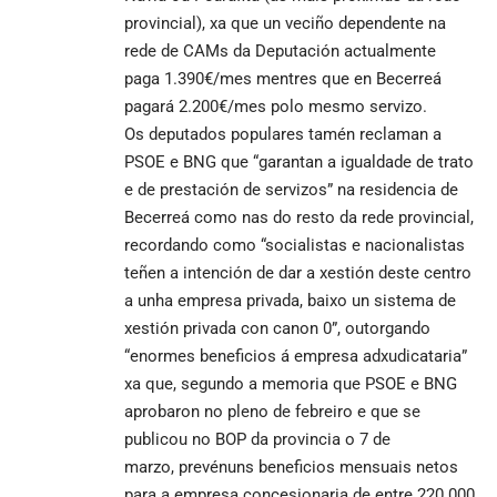
provincial), xa que un veciño dependente na
rede de CAMs da Deputación actualmente
paga 1.390€/mes mentres que en Becerreá
pagará 2.200€/mes polo mesmo servizo.
Os deputados populares tamén reclaman a
PSOE e BNG que “garantan a igualdade de trato
e de prestación de servizos” na residencia de
Becerreá como nas do resto da rede provincial,
recordando como “socialistas e nacionalistas
teñen a intención de dar a xestión deste centro
a unha empresa privada, baixo un sistema de
xestión privada con canon 0”, outorgando
“enormes beneficios á empresa adxudicataria”
xa que, segundo a memoria que PSOE e BNG
aprobaron no pleno de febreiro e que se
publicou no BOP da provincia o 7 de
marzo, prevénuns beneficios mensuais netos
para a empresa concesionaria de entre 220.000