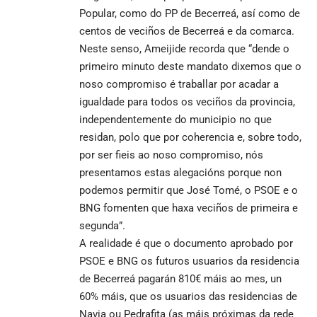
Popular, como do PP de Becerreá, así como de
centos de veciños de Becerreá e da comarca.
Neste senso, Ameijide recorda que “dende o
primeiro minuto deste mandato dixemos que o
noso compromiso é traballar por acadar a
igualdade para todos os veciños da provincia,
independentemente do municipio no que
residan, polo que por coherencia e, sobre todo,
por ser fieis ao noso compromiso, nós
presentamos estas alegacións porque non
podemos permitir que José Tomé, o PSOE e o
BNG fomenten que haxa veciños de primeira e
segunda”.
A realidade é que o documento aprobado por
PSOE e BNG os futuros usuarios da residencia
de Becerreá pagarán 810€ máis ao mes, un
60% máis, que os usuarios das residencias de
Navia ou Pedrafita (as máis próximas da rede