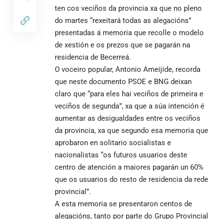
ten cos veciños da provincia xa que no pleno
do martes “rexeitará todas as alegacións”
presentadas á memoria que recolle o modelo
de xestión e os prezos que se pagarán na
residencia de Becerreá.
O voceiro popular, Antonio Ameijide, recorda
que neste documento PSOE e BNG deixan
claro que “para eles hai veciños de primeira e
veciños de segunda”, xa que a súa intención é
aumentar as desigualdades entre os veciños
da provincia, xa que segundo esa memoria que
aprobaron en solitario socialistas e
nacionalistas “os futuros usuarios deste
centro de atención a maiores pagarán un 60%
que os usuarios do resto de residencia da rede
provincial”.
A esta memoria se presentaron centos de
alegacións, tanto por parte do Grupo Provincial