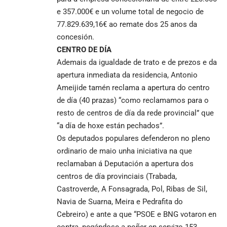
e 357.000€ e un volume total de negocio de
77.829.639,16€ ao remate dos 25 anos da
concesión.
CENTRO DE DÍA
Ademais da igualdade de trato e de prezos e da
apertura inmediata da residencia, Antonio
Ameijide tamén reclama a apertura do centro
de día (40 prazas) “como reclamamos para o
resto de centros de día da rede provincial” que
“a día de hoxe están pechados”.
Os deputados populares defenderon no pleno
ordinario de maio unha iniciativa na que
reclamaban á Deputación a apertura dos
centros de día provinciais (Trabada,
Castroverde, A Fonsagrada, Pol, Ribas de Sil,
Navia de Suarna, Meira e Pedrafita do
Cebreiro) e ante a que “PSOE e BNG votaron en
contra, negándose a poñer en servizo 153