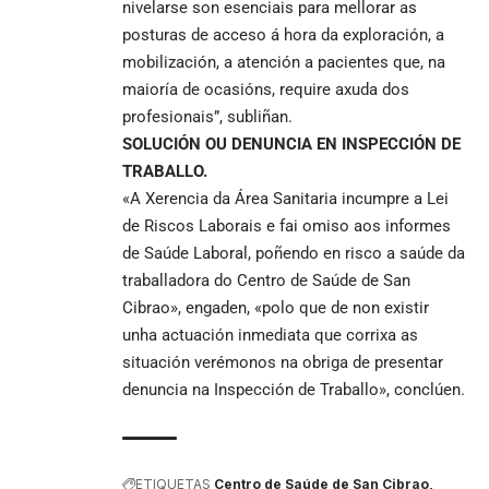
nivelarse son esenciais para mellorar as
posturas de acceso á hora da exploración, a
mobilización, a atención a pacientes que, na
maioría de ocasións, require axuda dos
profesionais”, subliñan.
SOLUCIÓN OU DENUNCIA EN INSPECCIÓN DE
TRABALLO.
«A Xerencia da Área Sanitaria incumpre a Lei
de Riscos Laborais e fai omiso aos informes
de Saúde Laboral, poñendo en risco a saúde da
traballadora do Centro de Saúde de San
Cibrao», engaden, «polo que de non existir
unha actuación inmediata que corrixa as
situación verémonos na obriga de presentar
denuncia na Inspección de Traballo», conclúen.
ETIQUETAS
Centro de Saúde de San Cibrao