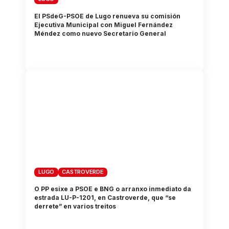
El PSdeG-PSOE de Lugo renueva su comisión
Ejecutiva Municipal con Miguel Fernández
Méndez como nuevo Secretario General
LUGO
CASTROVERDE
O PP esixe a PSOE e BNG o arranxo inmediato da
estrada LU-P-1201, en Castroverde, que “se
derrete” en varios treitos