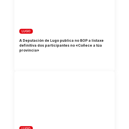
LUGO
A Deputación de Lugo publica no BOP a listaxe
definitiva dos participantes no «Coñece a túa
provincia»
LUGO