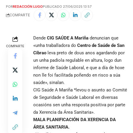
POR
REDACCIÓN LUGO
PUBLICADO 27/06/2025 13:57
COMPARTE
Dende
CIG SAÚDE A Mariña
denuncian que
«unha traballadora do
Centro de Saúde de San
COMPARTE
Cibrao
leva preto de dous anos agardando por
un unha padiola regulable en altura, logo dun
informe de Saúde Laboral, e que a día de hoxe
non lle foi facilitada poñendo en risco a súa
saúde», sinalan.
CIG Saúde A Mariña *levou o asunto ao Comité
de Seguridade e Saúde Laboral en diversas
ocasións sen unha resposta positiva por parte
da Xerencia da Área Sanitaria».
MALA PLANIFICACIÓN DA XERENCIA DA
ÁREA SANITARIA.