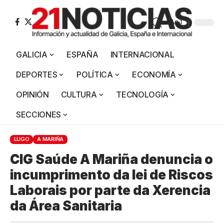
Aa
GALICIA
ESPAÑA
INTERNACIONAL
DEPORTES
POLÍTICA
ECONOMÍA
OPINIÓN
CULTURA
TECNOLOGÍA
SECCIONES
LUGO
A MARIÑA
CIG Saúde A Mariña denuncia o
incumprimento da lei de Riscos
Laborais por parte da Xerencia
da Área Sanitaria