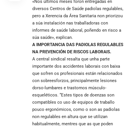
«Nos últimos meses foron entregadas en
diversos Centros de Saúde padiolas regulables,
pero a Xerencia da Área Sanitaria non priorizou
a súa instalación nas traballadoras con
informes de saúde laboral, poñendo en risco a
súa saúde», explican.
A IMPORTANCIA DAS PADIOLAS REGULABLES
NA PREVENCIÓN DE RISCOS LABORAIS.
A central sindical resalta que unha parte
importante dos accidentes laborais con baixa
que sofren os profesionais están relacionados
con sobreesforzos, principalmente lesiones
dorso-lumbares e trastornos músculo-
esqueléticos. “Estes tipos de doenzas son
compatibles co uso de equipos de traballo
pouco ergonómicos, como o son as padiolas
non regulables en altura que se utilizan
habitualmente, mentres que as que poden