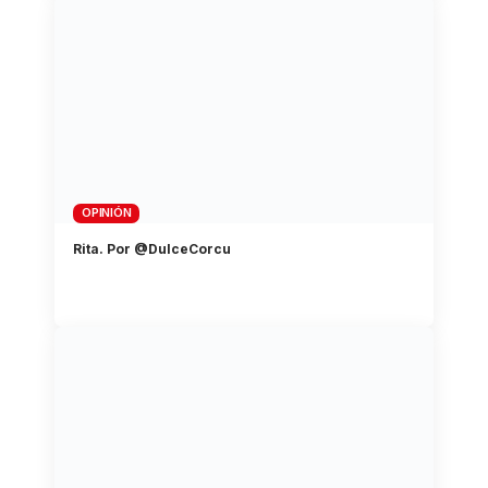
OPINIÓN
Rita. Por @DulceCorcu