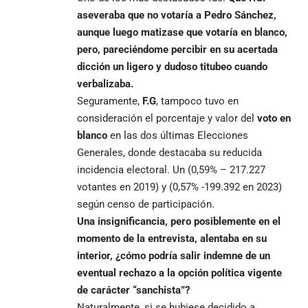
aseveraba que no votaría a Pedro Sánchez,
aunque luego matizase que votaría en blanco,
pero, pareciéndome percibir en su acertada
dicción un ligero y dudoso titubeo cuando
verbalizaba.
Seguramente,
F.G
, tampoco tuvo en
consideración el porcentaje y valor del
voto en
blanco
en las dos últimas Elecciones
Generales, donde destacaba su reducida
incidencia electoral. Un (0,59% – 217.227
votantes en 2019) y (0,57% -199.392 en 2023)
según censo de participación.
Una insignificancia, pero posiblemente en el
momento de la entrevista, alentaba en su
interior, ¿cómo podría salir indemne de un
eventual rechazo a la opción política vigente
de carácter “sanchista”?
Naturalmente, si se hubiese decidido a