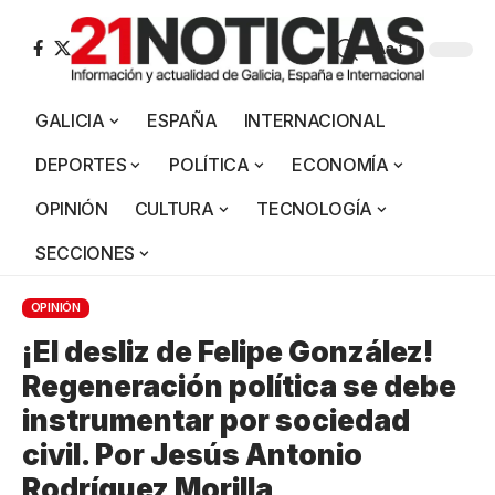
Aa
GALICIA
ESPAÑA
INTERNACIONAL
DEPORTES
POLÍTICA
ECONOMÍA
OPINIÓN
CULTURA
TECNOLOGÍA
SECCIONES
OPINIÓN
¡El desliz de Felipe González!
Regeneración política se debe
instrumentar por sociedad
civil. Por Jesús Antonio
Rodríguez Morilla