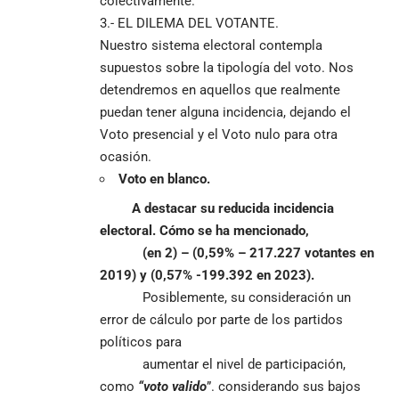
colectivamente.
3.- EL DILEMA DEL VOTANTE.
Nuestro sistema electoral contempla
supuestos sobre la tipología del voto. Nos
detendremos en aquellos que realmente
puedan tener alguna incidencia, dejando el
Voto presencial y el Voto nulo para otra
ocasión.
Voto en blanco.
A destacar su reducida incidencia
electoral. Cómo se ha mencionado,
(en 2) – (0,59% – 217.227 votantes en
2019) y (0,57% -199.392 en 2023).
Posiblemente, su consideración un
error de cálculo por parte de los partidos
políticos para
aumentar el nivel de participación,
como
“voto valido
”. considerando sus bajos