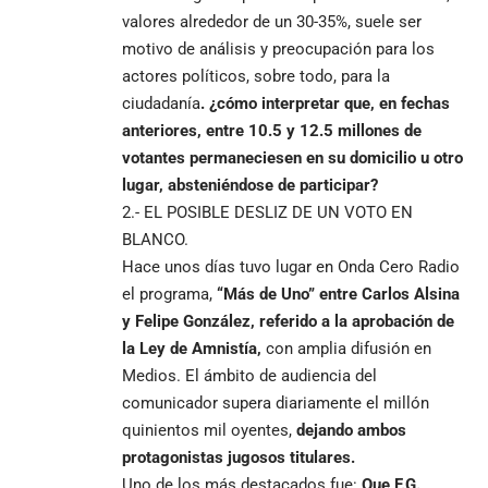
valores alrededor de un 30-35%, suele ser
motivo de análisis y preocupación para los
actores políticos, sobre todo, para la
ciudadanía
. ¿cómo interpretar que, en fechas
anteriores, entre 10.5 y 12.5 millones de
votantes permaneciesen en su domicilio u otro
lugar, absteniéndose de participar?
2.- EL POSIBLE DESLIZ DE UN VOTO EN
BLANCO.
Hace unos días tuvo lugar en Onda Cero Radio
el programa,
“Más de Uno” entre Carlos Alsina
y Felipe González, referido a la aprobación de
la Ley de Amnistía,
con amplia difusión en
Medios. El ámbito de audiencia del
comunicador supera diariamente el millón
quinientos mil oyentes,
dejando ambos
protagonistas jugosos titulares
.
Uno de los más destacados fue:
Que
F.G.