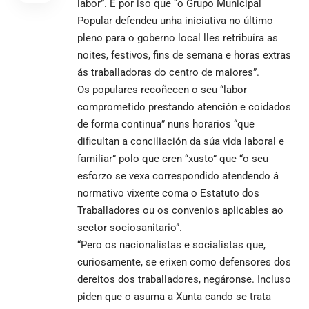
labor”. É por iso que “o Grupo Municipal
Popular defendeu unha iniciativa no último
pleno para o goberno local lles retribuíra as
noites, festivos, fins de semana e horas extras
ás traballadoras do centro de maiores”.
Os populares recoñecen o seu “labor
comprometido prestando atención e coidados
de forma continua” nuns horarios “que
dificultan a conciliación da súa vida laboral e
familiar” polo que cren “xusto” que “o seu
esforzo se vexa correspondido atendendo á
normativo vixente coma o Estatuto dos
Traballadores ou os convenios aplicables ao
sector sociosanitario”.
“Pero os nacionalistas e socialistas que,
curiosamente, se erixen como defensores dos
dereitos dos traballadores, negáronse. Incluso
piden que o asuma a Xunta cando se trata