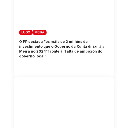
LUGO
MEIRA
O PP destaca “os máis de 2 millóns de
investimento que o Goberno da Xunta dirixirá a
Meira no 2024” fronte á “falta de ambición do
goberno local”