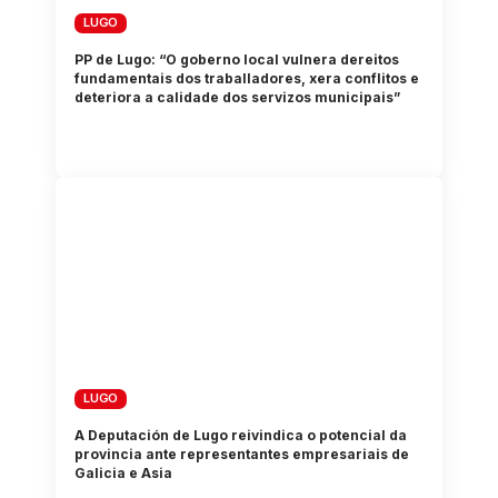
LUGO
PP de Lugo: “O goberno local vulnera dereitos
fundamentais dos traballadores, xera conflitos e
deteriora a calidade dos servizos municipais”
LUGO
A Deputación de Lugo reivindica o potencial da
provincia ante representantes empresariais de
Galicia e Asia