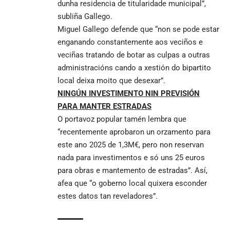
dunha residencia de titularidade municipal”,
subliña Gallego.
Miguel Gallego defende que “non se pode estar
enganando constantemente aos veciños e
veciñas tratando de botar as culpas a outras
administracións cando a xestión do bipartito
local deixa moito que desexar”.
NINGÚN INVESTIMENTO NIN PREVISIÓN
PARA MANTER ESTRADAS
O portavoz popular tamén lembra que
“recentemente aprobaron un orzamento para
este ano 2025 de 1,3M€, pero non reservan
nada para investimentos e só uns 25 euros
para obras e mantemento de estradas”. Así,
afea que “o goberno local quixera esconder
estes datos tan reveladores”.