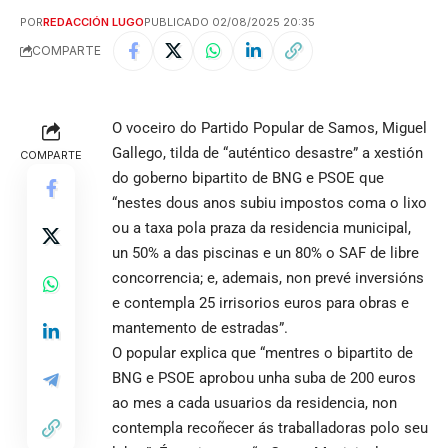
POR
REDACCIÓN LUGO
PUBLICADO 02/08/2025 20:35
COMPARTE
O voceiro do Partido Popular de Samos, Miguel
Gallego, tilda de “auténtico desastre” a xestión
COMPARTE
do goberno bipartito de BNG e PSOE que
“nestes dous anos subiu impostos coma o lixo
ou a taxa pola praza da residencia municipal,
un 50% a das piscinas e un 80% o SAF de libre
concorrencia; e, ademais, non prevé inversións
e contempla 25 irrisorios euros para obras e
mantemento de estradas”.
O popular explica que “mentres o bipartito de
BNG e PSOE aprobou unha suba de 200 euros
ao mes a cada usuarios da residencia, non
contempla recoñecer ás traballadoras polo seu