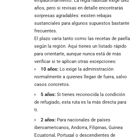
empadronamiento. La regla habitual exige diez
años, pero si revisas en detalle encontrarás
sorpresas agradables: existen rebajas
sustanciales para algunos supuestos bastante
frecuentes.
El plazo varía tanto como las recetas de paella
según la región. Aquí tienes un listado rápido
para orientarte, aunque nunca está de más
verificar si te aplican otras excepciones:
10 años:
Lo exige la administración
normalmente a quienes llegan de fuera, salvo
casos concretos.
5 años:
Si tienes reconocida la condición
de refugiado, esta ruta es la más directa para
ti.
2 años:
Para nacionales de países
iberoamericanos, Andorra, Filipinas, Guinea
Ecuatorial, Portugal o descendientes de