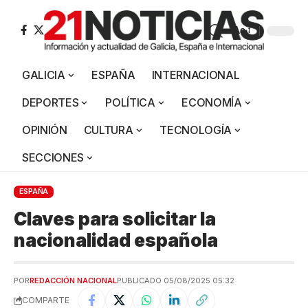
Aa
GALICIA
ESPAÑA
INTERNACIONAL
DEPORTES
POLÍTICA
ECONOMÍA
OPINIÓN
CULTURA
TECNOLOGÍA
SECCIONES
ESPAÑA
Claves para solicitar la
nacionalidad española
POR
REDACCIÓN NACIONAL
PUBLICADO 05/08/2025 05:32
COMPARTE