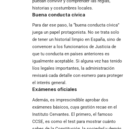
puedan convivir y comprender las reglas,
historias y costumbres locales.
Buena conducta cívica
Para dar ese paso, la “buena conducta cívica”
juega un papel protagonista. No se trata solo
de tener un historial limpio en España, sino de
convencer a los funcionarios de Justicia de
que tu conducta en países anteriores es
igualmente aceptable. Si alguna vez has tenido
líos legales importantes, la administración
revisará cada detalle con esmero para proteger
el interés general.
Exámenes oficiales
Además, es imprescindible aprobar dos
exámenes básicos, cuya gestión recae en el
Instituto Cervantes. El primero, el famoso
CCSE, es como el test para mostrar cuánto
sabes de la Constitución, la sociedad y demás