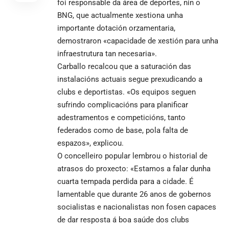
foi responsable da área de deportes, nin o
BNG, que actualmente xestiona unha
importante dotación orzamentaria,
demostraron «capacidade de xestión para unha
infraestrutura tan necesaria».
Carballo recalcou que a saturación das
instalacións actuais segue prexudicando a
clubs e deportistas. «Os equipos seguen
sufrindo complicacións para planificar
adestramentos e competicións, tanto
federados como de base, pola falta de
espazos», explicou.
O concelleiro popular lembrou o historial de
atrasos do proxecto: «Estamos a falar dunha
cuarta tempada perdida para a cidade. É
lamentable que durante 26 anos de gobernos
socialistas e nacionalistas non fosen capaces
de dar resposta á boa saúde dos clubs