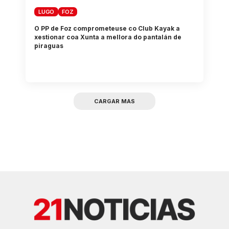
LUGO
FOZ
O PP de Foz comprometeuse co Club Kayak a
xestionar coa Xunta a mellora do pantalán de
piraguas
CARGAR MAS