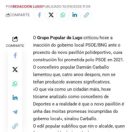
POR
REDACCIÓN LUGO
PUBLICADO 10/09/2025 11:06
COMPARTE
O
Grupo Popular de Lugo
criticou hoxe a
inacción do goberno local PSOE/BNG ante o
COMPARTE
proxecto do novo pavillón polideportivo, cuxa
construción foi prometida polo PSOE en 2021.
O concelleiro popular Damián Carballo
lamentou que, catro anos despois, non se
teñan producido avances significativos.
«O que vía como un cidadán máis, hoxe
tócame analizalo como concelleiro de
Deportes e a realidade é que o novo pavillón é
unha das moitas promesas incumpridas do
goberno local», sinalou Carballo.
O edil popular subliñou que nin o alcalde, quen