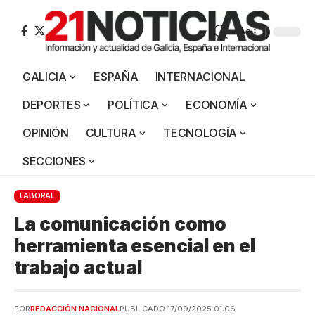
Aa
GALICIA
ESPAÑA
INTERNACIONAL
DEPORTES
POLÍTICA
ECONOMÍA
OPINIÓN
CULTURA
TECNOLOGÍA
SECCIONES
LABORAL
La comunicación como
herramienta esencial en el
trabajo actual
POR
REDACCIÓN NACIONAL
PUBLICADO 17/09/2025 01:06