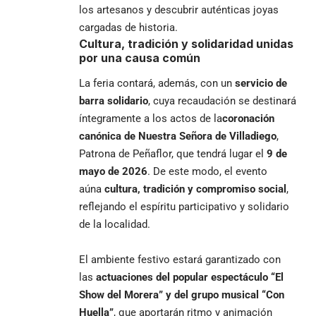
los artesanos y descubrir auténticas joyas
cargadas de historia.
Cultura, tradición y solidaridad unidas
por una causa común
La feria contará, además, con un
servicio de
barra solidario
, cuya recaudación se destinará
íntegramente a los actos de la
coronación
canónica de Nuestra Señora de Villadiego
,
Patrona de Peñaflor, que tendrá lugar el
9 de
mayo de 2026
. De este modo, el evento
aúna
cultura, tradición y compromiso social
,
reflejando el espíritu participativo y solidario
de la localidad.
El ambiente festivo estará garantizado con
las
actuaciones del popular espectáculo “El
Show del Morera” y del grupo musical “Con
Huella”
, que aportarán ritmo y animación