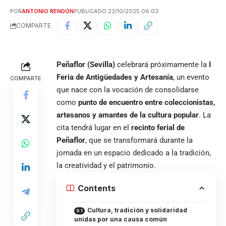
POR
ANTONIO RENDÓN
PUBLICADO 23/10/2025 06:03
COMPARTE
Peñaflor (Sevilla)
celebrará próximamente la
I
Feria de Antigüedades y Artesanía
, un evento
COMPARTE
que nace con la vocación de consolidarse
como
punto de encuentro entre coleccionistas,
artesanos y amantes de la cultura popular
. La
cita tendrá lugar en el
recinto ferial de
Peñaflor
, que se transformará durante la
jornada en un espacio dedicado a la tradición,
la creatividad y el patrimonio.
Contents
Cultura, tradición y solidaridad
unidas por una causa común