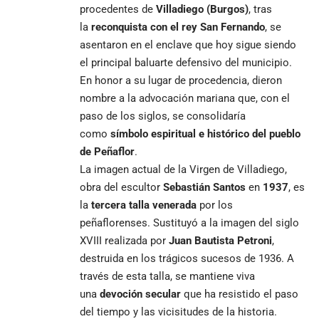
procedentes de
Villadiego (Burgos)
, tras
la
reconquista con el rey San Fernando
, se
asentaron en el enclave que hoy sigue siendo
el principal baluarte defensivo del municipio.
En honor a su lugar de procedencia, dieron
nombre a la advocación mariana que, con el
paso de los siglos, se consolidaría
como
símbolo espiritual e histórico del pueblo
de Peñaflor
.
La imagen actual de la Virgen de Villadiego,
obra del escultor
Sebastián Santos
en
1937
, es
la
tercera talla venerada
por los
peñaflorenses. Sustituyó a la imagen del siglo
XVIII realizada por
Juan Bautista Petroni
,
destruida en los trágicos sucesos de 1936. A
través de esta talla, se mantiene viva
una
devoción secular
que ha resistido el paso
del tiempo y las vicisitudes de la historia.