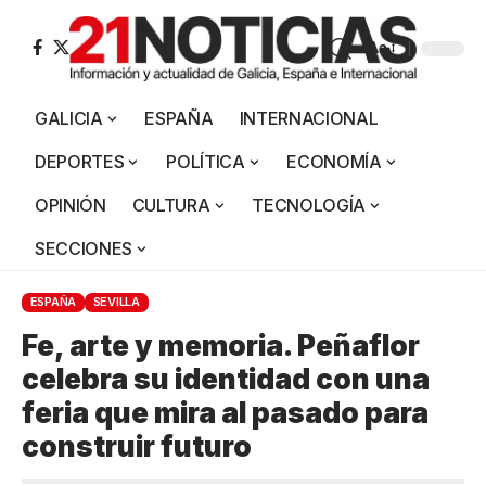
Aa
GALICIA
ESPAÑA
INTERNACIONAL
DEPORTES
POLÍTICA
ECONOMÍA
OPINIÓN
CULTURA
TECNOLOGÍA
SECCIONES
ESPAÑA
SEVILLA
Fe, arte y memoria. Peñaflor
celebra su identidad con una
feria que mira al pasado para
construir futuro