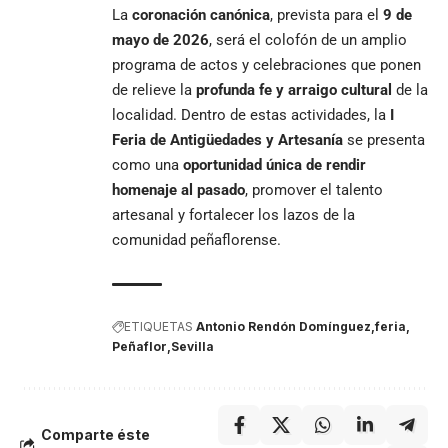
La
coronación canónica
, prevista para el
9 de
mayo de 2026
, será el colofón de un amplio
programa de actos y celebraciones que ponen
de relieve la
profunda fe y arraigo cultural
de la
localidad. Dentro de estas actividades, la
I
Feria de Antigüedades y Artesanía
se presenta
como una
oportunidad única de rendir
homenaje al pasado
, promover el talento
artesanal y fortalecer los lazos de la
comunidad peñaflorense.
ETIQUETAS
Antonio Rendón Domínguez
feria
Peñaflor
Sevilla
Comparte éste