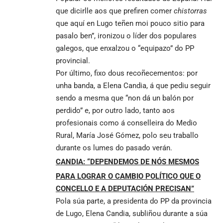
que dicirlle aos que prefiren comer
chistorras
que aquí en Lugo teñen moi pouco sitio para
pasalo ben”, ironizou o líder dos populares
galegos, que enxalzou o “equipazo” do PP
provincial.
Por último, fixo dous recoñecementos: por
unha banda, a Elena Candia, á que pediu seguir
sendo a mesma que “non dá un balón por
perdido” e, por outro lado, tanto aos
profesionais como á conselleira do Medio
Rural, María José Gómez, polo seu traballo
durante os lumes do pasado verán.
CANDIA: “DEPENDEMOS DE NÓS MESMOS
PARA LOGRAR O CAMBIO POLÍTICO QUE O
CONCELLO E A DEPUTACIÓN PRECISAN”
Pola súa parte, a presidenta do PP da provincia
de Lugo, Elena Candia, subliñou durante a súa