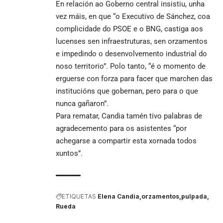
En relación ao Goberno central insistiu, unha
vez máis, en que “o Executivo de Sánchez, coa
complicidade do PSOE e o BNG, castiga aos
lucenses sen infraestruturas, sen orzamentos
e impedindo o desenvolvemento industrial do
noso territorio”. Polo tanto, “é o momento de
erguerse con forza para facer que marchen das
institucións que gobernan, pero para o que
nunca gañaron”.
Para rematar, Candia tamén tivo palabras de
agradecemento para os asistentes “por
achegarse a compartir esta xornada todos
xuntos”.
ETIQUETAS
Elena Candia
orzamentos
pulpada
Rueda