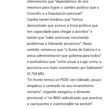
intervención que “dependemos de nós
mesmos para lograr o cambio político que o
Concello e a Deputación precisan”.
Candia tamén lembrou que “temos
demostrado que somos a forza política que
ten capacidade para chegar a acordos” e
tamén que “sabe xestionar, resolvendo
problemas e liderando proxectos”. Nese
sentido, remarcou que “a Xunta de Galicia é a
única administración que goberna para todos”
e puntualizou que “volve situar a Lugo como a
provincia con máis investimento por habitante”
(5.754 M€).
“En fronte temos un PSOE sen liderado, pouco
empático e centrado no seu revanchismo
sectario”, segundo asegurou a dirixente
provincial, e “un BNG radicalizado que practica
o caciquismo e cuestionable na xestión”.