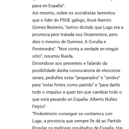
pasa en España”.
Así mesmo, sobre os socialistas lamentou
que o líder do PSOE galego, Xosé Ramón
Gómez Besteiro, “estivo dicindo que Lugo era a
provincia peor tratada nos Orzamentos, pero
dixo o mesmo de Ourense, A Coruña e
Pontevedra”. “Non conta a verdade en ningún
sitio”, resumiu Rueda.
Dirixíndose aos presentes e falando da
posibilidade dunha convocatoria de eleccións
xerais, pediulles estar “preparados” e “unidos”
para “estar fortes como partido” e “para darlle
todo o impulso a quen ten que cambiar todo o
que está pasando en España: Alberto Núñez
Feijóo”.
“Poderémolo conseguir se contamos con
Lugo, a provincia que sempre lle dá ao Partido
Popular os mellores resultados de España. Hai