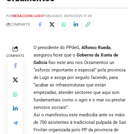
POR
REDACCIÓN LUGO
PUBLICADO 26/10/2025 17:39
COMPARTE
O presidente do PPdeG,
Alfonso Rueda,
asegurou hoxe que o
Goberno da Xunta de
COMPARTE
Galicia
fixo este ano nos Orzamentos un
“esforzo importante e especial” pola provincia
de Lugo e avoga por seguilo facendo, para
“acabar as infraestruturas que están
empezadas, atender sectores que aquí son
fundamentais como o agro e o mar ou prestar
servizos sociais”.
Así o manifestou este mediodía ante os máis
de 700 asistentes á tradicional pulpada de San
Froilán organizada polo PP da provincia de