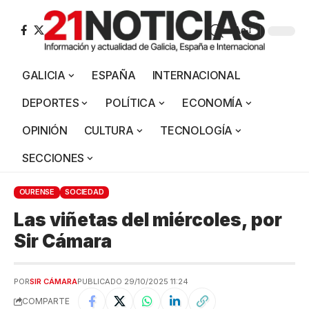
Aa
GALICIA
ESPAÑA
INTERNACIONAL
DEPORTES
POLÍTICA
ECONOMÍA
OPINIÓN
CULTURA
TECNOLOGÍA
SECCIONES
OURENSE
SOCIEDAD
Las viñetas del miércoles, por
Sir Cámara
POR
SIR CÁMARA
PUBLICADO 29/10/2025 11:24
COMPARTE