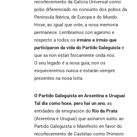
recoñecemento da Galicia Universal como
pobo diferenciado no conxunto dos pobos da
Península Ibérica, de Europa e do Mundo.
Hoxe, ao igual que onte, a nosa memoria
permanece. Lembramos con agarimo e
respecto a todos os
irmáns e irmás que
participaron da vida do Partido Galeguista
e
que xa non están fisicamente onda nós.
O seu legado é a nosa guía; non os
esqueceremos nunca e estarán sempre
presentes na nosa loita.
O Partido Galeguista en Arxentina e Uruguai
Tal día como hoxe
, pero hai un ano
, as
entidades da emigración do
Río da Prata
(Arxentina e Uruguai) que asinaron xunto ao
Partido Galeguista o Manifesto en favor do
recoñecemento de Castelao como Primeiro