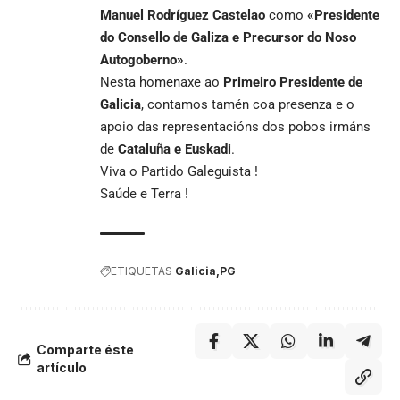
Manuel Rodríguez Castelao
como
«Presidente
do Consello de Galiza e Precursor do Noso
Autogoberno»
.
Nesta homenaxe ao
Primeiro Presidente de
Galicia
, contamos tamén coa presenza e o
apoio das representacións dos pobos irmáns
de
Cataluña e Euskadi
.
Viva o Partido Galeguista !
Saúde e Terra !
ETIQUETAS
Galicia
PG
Comparte éste
artículo