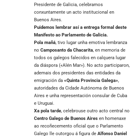
Presidente de Galicia, celebramos
conxuntamente un acto institucional en
Buenos Aires.
Puidemos lembrar así a entrega formal deste
Manifesto ao Parlamento de Galicia.
Pola mañá
, tivo lugar unha emotiva lembranza
no
Camposanto da Chacarita
, en memoria de
todos os galegos falecidos en calquera lugar
da diáspora («Alén Mar»). No acto participaron,
ademais dos presidentes das entidades da
emigración da
«Quinta Provincia Galega»
,
autoridades da Cidade Autónoma de Buenos
Aires e unha representación consular de Cuba
e Uruguai.
Xa pola tarde
, celebrouse outro acto central no
Centro Galego de Buenos Aires
en homenaxe
ao recoñecemento oficial que o Parlamento
Galego lle outorgou á figura de
Alfonso Daniel