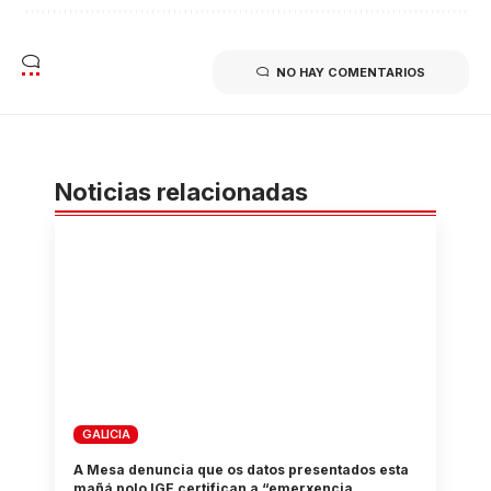
NO HAY COMENTARIOS
Noticias relacionadas
GALICIA
A Mesa denuncia que os datos presentados esta
mañá polo IGE certifican a “emerxencia