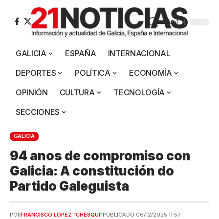
Aa
GALICIA
ESPAÑA
INTERNACIONAL
DEPORTES
POLÍTICA
ECONOMÍA
OPINIÓN
CULTURA
TECNOLOGÍA
SECCIONES
GALICIA
94 anos de compromiso con
Galicia: A constitución do
Partido Galeguista
POR
FRANCISCO LÓPEZ "CHESQUI"
PUBLICADO 06/12/2025 11:57