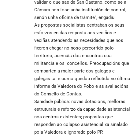
validar o que sae de San Caetano, como se a
Cámara non fose unha institución de control,
senón unha oficina de trámite”, engadiu.
As propostas socialistas centraban os seus
esforzos en das resposta aos veciños e
veciñas atendendo as necesidades que nos
fixeron chegar no noso percorrido polo
territorio, ademáis dos encontros coa
militancia e os concellos. Preocupacións que
comparten a maior parte dos galegos e
galegas tal e como quedou reflictido no último
informe da Valedora do Pobo e as avaliacións
do Consello de Contas.
Sanidade pública: novas dotacións, melloras
estruturais e reforzo da capacidade asistencial
nos centros existentes; propostas que
responden ao colapso asistencial xa sinalado
pola Valedora e ignorado polo PP.