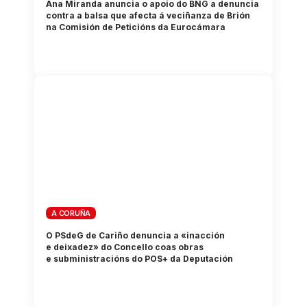
Ana Miranda anuncia o apoio do BNG a denuncia
contra a balsa que afecta á veciñanza de Brión
na Comisión de Peticións da Eurocámara
A CORUÑA
O PSdeG de Cariño denuncia a «inacción
e deixadez» do Concello coas obras
e subministracións do POS+ da Deputación