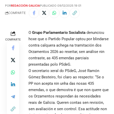
POR
REDACCIÓN GALICIA
PUBLICADO 09/12/2025 19:01
COMPARTE
O
Grupo Parlamentario Socialista
denunciou
hoxe que o Partido Popular optou por blindarse
COMPARTE
contra calquera achega na tramitación dos
Orzamentos 2026 ao rexeitar, sen análise nin
contraste, as 435 emendas parciais
presentadas polo PSdeG.
O secretario xeral do PSdeG, José Ramón
Gómez Besteiro, foi claro ao respecto: “Se o
PP non acepta nin unha das nosas 435
emendas, o que demostra é que non quere que
os Orzamentos respondan ás necesidades
reais de Galicia. Queren contas sen revisión,
sen avaliación e sen control. Esa actitude non