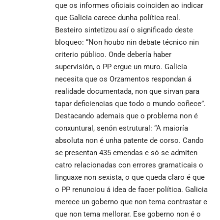
que os informes oficiais coinciden ao indicar
que Galicia carece dunha política real.
Besteiro sintetizou así o significado deste
bloqueo: “Non houbo nin debate técnico nin
criterio público. Onde debería haber
supervisión, o PP ergue un muro. Galicia
necesita que os Orzamentos respondan á
realidade documentada, non que sirvan para
tapar deficiencias que todo o mundo coñece”.
Destacando ademais que o problema non é
conxuntural, senón estrutural: “A maioría
absoluta non é unha patente de corso. Cando
se presentan 435 emendas e só se admiten
catro relacionadas con errores gramaticais o
linguaxe non sexista, o que queda claro é que
o PP renunciou á idea de facer política. Galicia
merece un goberno que non tema contrastar e
que non tema mellorar. Ese goberno non é o