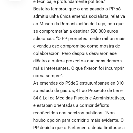
é técnica, é profundamente política.”
Besteiro lembrou que o ano pasado o PP só
admitiu unha única emenda socialista, relativa
ao Museo da Romanización de Lugo, coa que
se comprometían a destinar 500.000 euros
adicionais. “O PP prometeu medio millón máis
e vendeu ese compromiso como mostra de
colaboración. Pero despois desviaron ese
diñeiro a outros proxectos que consideraron
máis interesantes. O que fixeron foi incumprir,
coma sempre”.
As emendas do PSdeG estruturábanse en 310
ao estado de gastos, 41 ao Proxecto de Lei e
84 á Lei de Medidas Fiscais e Administrativas,
e estaban orientadas a corrixir déficits
recoñecidos nos servizos públicos. “Non
houbo opción para corrixir o máis evidente. O
PP decidiu que o Parlamento debía limitarse a