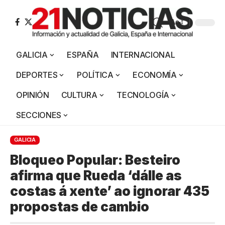
Aa
GALICIA
ESPAÑA
INTERNACIONAL
DEPORTES
POLÍTICA
ECONOMÍA
OPINIÓN
CULTURA
TECNOLOGÍA
SECCIONES
GALICIA
Bloqueo Popular: Besteiro
afirma que Rueda ‘dálle as
costas á xente’ ao ignorar 435
propostas de cambio