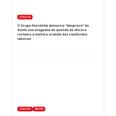
GALICIA
O Grupo Socialista denuncia “desprezo” da
Xunta aos avogados da quenda de oficio e
reclama a mellora urxente das condicións
laborais
GALICIA
BRIÓN