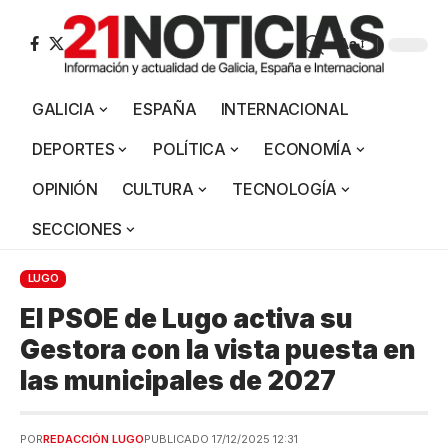
Aa
GALICIA
ESPAÑA
INTERNACIONAL
DEPORTES
POLÍTICA
ECONOMÍA
OPINIÓN
CULTURA
TECNOLOGÍA
SECCIONES
LUGO
El PSOE de Lugo activa su
Gestora con la vista puesta en
las municipales de 2027
POR
REDACCIÓN LUGO
PUBLICADO 17/12/2025 12:31