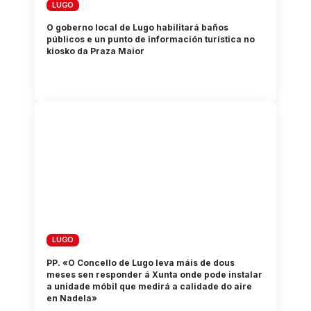
LUGO
O goberno local de Lugo habilitará baños
públicos e un punto de información turística no
kiosko da Praza Maior
LUGO
PP. «O Concello de Lugo leva máis de dous
meses sen responder á Xunta onde pode instalar
a unidade móbil que medirá a calidade do aire
en Nadela»