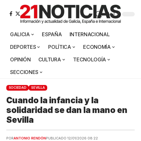
Aa
GALICIA
ESPAÑA
INTERNACIONAL
DEPORTES
POLÍTICA
ECONOMÍA
OPINIÓN
CULTURA
TECNOLOGÍA
SECCIONES
SOCIEDAD
SEVILLA
Cuando la infancia y la
solidaridad se dan la mano en
Sevilla
POR
ANTONIO RENDÓN
PUBLICADO 12/01/2026 08:22