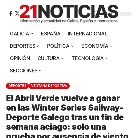
Aa
GALICIA
ESPAÑA
INTERNACIONAL
DEPORTES
POLÍTICA
ECONOMÍA
OPINIÓN
CULTURA
TECNOLOGÍA
SECCIONES
DEPORTES
VENTANA DEPORTIVA
El Abril Verde vuelve a ganar
en las Winter Series Sailway-
Deporte Galego tras un fin de
semana aciago: solo una
prueba por ausencia de viento