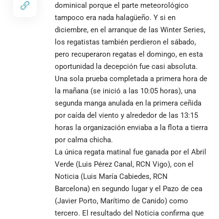
dominical porque el parte meteorológico
tampoco era nada halagüeño. Y si en
diciembre, en el arranque de las Winter Series,
los regatistas también perdieron el sábado,
pero recuperaron regatas el domingo, en esta
oportunidad la decepción fue casi absoluta.
Una sola prueba completada a primera hora de
la mañana (se inició a las 10:05 horas), una
segunda manga anulada en la primera ceñida
por caída del viento y alrededor de las 13:15
horas la organización enviaba a la flota a tierra
por calma chicha.
La única regata matinal fue ganada por el Abril
Verde (Luis Pérez Canal, RCN Vigo), con el
Noticia (Luis María Cabiedes, RCN
Barcelona) en segundo lugar y el Pazo de cea
(Javier Porto, Marítimo de Canido) como
tercero. El resultado del Noticia confirma que