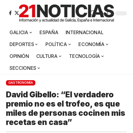
Aa
GALICIA
ESPAÑA
INTERNACIONAL
DEPORTES
POLÍTICA
ECONOMÍA
OPINIÓN
CULTURA
TECNOLOGÍA
SECCIONES
GASTRONOMÍA
David Gibello: “El verdadero
premio no es el trofeo, es que
miles de personas cocinen mis
recetas en casa”