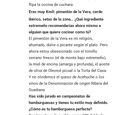
flipa la cocina de cuchara.
Eres muy Km0: pimentón de la Vera, cerdo
ibérico, setas de la zona… ¿Qué ingrediente
extremeño recomendarías ahora mismo a
alguien que quiere cocinar como tú?
El pimentón de la Vera es mi religión,
ahumado, dulce o picante según el plato. Pero
ahora estoy obsesionado con el tomillo
serrano fresco (el de monte bajo extremeño),
la miel de encina (amarga y profunda), el aceite
de oliva de Oleoext picual o la Torta del Casa.
Y no olvidemos el queso de Acehuche o los
vinos de la Denominación de origen Ribera del
Guadiana
.
Has sido jurado en campeonatos de
hamburguesas y tienes tu estilo muy definido.
¿Cómo es tu hamburguesa perfecta?