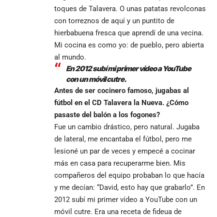
toques de Talavera. O unas patatas revolconas
con torreznos de aquí y un puntito de
hierbabuena fresca que aprendí de una vecina.
Mi cocina es como yo: de pueblo, pero abierta
al mundo.
En 2012 subí mi primer vídeo a YouTube
con un móvil cutre.
Antes de ser cocinero famoso, jugabas al
fútbol en el CD Talavera la Nueva. ¿Cómo
pasaste del balón a los fogones?
Fue un cambio drástico, pero natural. Jugaba
de lateral, me encantaba el fútbol, pero me
lesioné un par de veces y empecé a cocinar
más en casa para recuperarme bien. Mis
compañeros del equipo probaban lo que hacía
y me decían: “David, esto hay que grabarlo”. En
2012 subí mi primer vídeo a YouTube con un
móvil cutre. Era una receta de fideua de