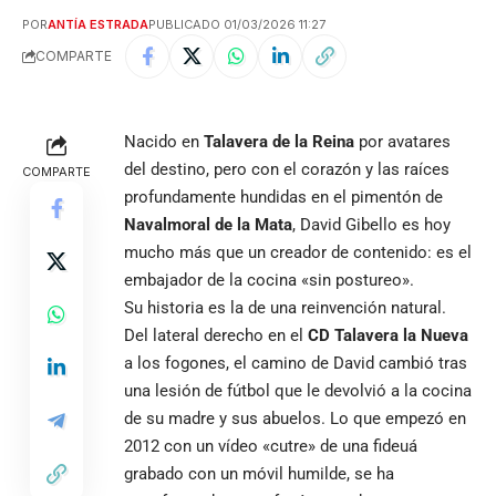
POR
ANTÍA ESTRADA
PUBLICADO 01/03/2026 11:27
COMPARTE
Nacido en
Talavera de la Reina
por avatares
del destino, pero con el corazón y las raíces
COMPARTE
profundamente hundidas en el pimentón de
Navalmoral de la Mata
, David Gibello es hoy
mucho más que un creador de contenido: es el
embajador de la cocina «sin postureo».
Su historia es la de una reinvención natural.
Del lateral derecho en el
CD Talavera la Nueva
a los fogones, el camino de David cambió tras
una lesión de fútbol que le devolvió a la cocina
de su madre y sus abuelos. Lo que empezó en
2012 con un vídeo «cutre» de una fideuá
grabado con un móvil humilde, se ha