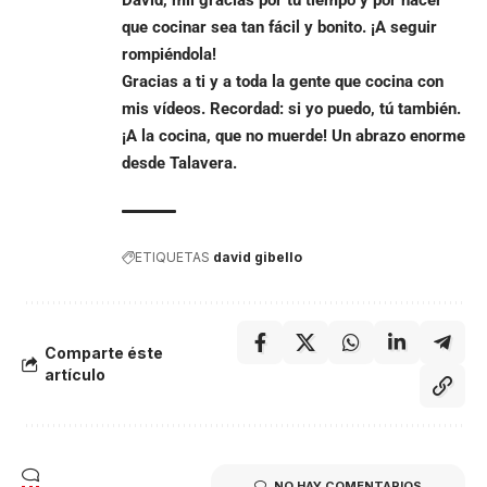
que cocinar sea tan fácil y bonito. ¡A seguir
rompiéndola!
Gracias a ti y a toda la gente que cocina con
mis vídeos. Recordad: si yo puedo, tú también.
¡A la cocina, que no muerde! Un abrazo enorme
desde Talavera.
ETIQUETAS
david gibello
Comparte éste
artículo
NO HAY COMENTARIOS