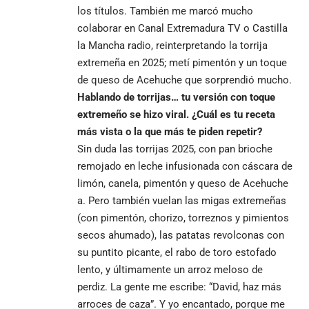
los títulos. También me marcó mucho
colaborar en Canal Extremadura TV o Castilla
la Mancha radio, reinterpretando la torrija
extremeña en 2025; metí pimentón y un toque
de queso de Acehuche que sorprendió mucho.
Hablando de torrijas… tu versión con toque
extremeño se hizo viral. ¿Cuál es tu receta
más vista o la que más te piden repetir?
Sin duda las torrijas 2025, con pan brioche
remojado en leche infusionada con cáscara de
limón, canela, pimentón y queso de Acehuche
a. Pero también vuelan las migas extremeñas
(con pimentón, chorizo, torreznos y pimientos
secos ahumado), las patatas revolconas con
su puntito picante, el rabo de toro estofado
lento, y últimamente un arroz meloso de
perdiz. La gente me escribe: “David, haz más
arroces de caza”. Y yo encantado, porque me