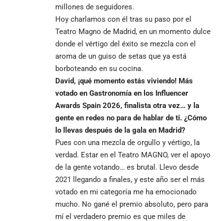
millones de seguidores.
Hoy charlamos con él tras su paso por el
Teatro Magno de Madrid, en un momento dulce
donde el vértigo del éxito se mezcla con el
aroma de un guiso de setas que ya está
borboteando en su cocina.
David, ¡qué momento estás viviendo! Más
votado en Gastronomía en los Influencer
Awards Spain 2026, finalista otra vez… y la
gente en redes no para de hablar de ti. ¿Cómo
lo llevas después de la gala en Madrid?
Pues con una mezcla de orgullo y vértigo, la
verdad. Estar en el Teatro MAGNO, ver el apoyo
de la gente votando… es brutal. Llevo desde
2021 llegando a finales, y este año ser el más
votado en mi categoría me ha emocionado
mucho. No gané el premio absoluto, pero para
mí el verdadero premio es que miles de