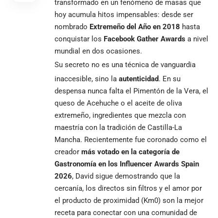
transformado en un fenómeno de masas que
hoy acumula hitos impensables: desde ser
nombrado
Extremeño del Año en 2018
hasta
conquistar los
Facebook Gather Awards
a nivel
mundial en dos ocasiones.
Su secreto no es una técnica de vanguardia
inaccesible, sino la
autenticidad
. En su
despensa nunca falta el Pimentón de la Vera, el
queso de Acehuche o el aceite de oliva
extremeño, ingredientes que mezcla con
maestría con la tradición de Castilla-La
Mancha. Recientemente fue coronado como el
creador
más votado en la categoría de
Gastronomía en los Influencer Awards Spain
2026
, David sigue demostrando que la
cercanía, los directos sin filtros y el amor por
el producto de proximidad (Km0) son la mejor
receta para conectar con una comunidad de