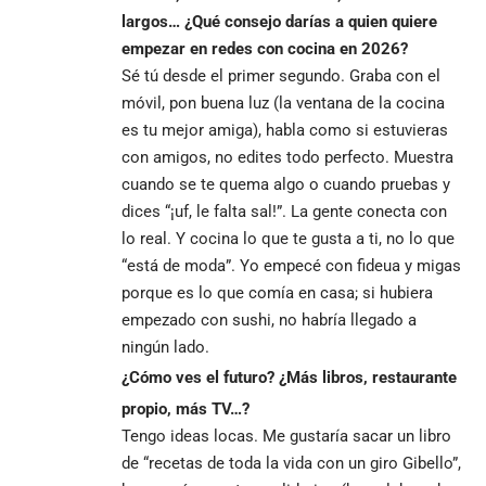
largos… ¿Qué consejo darías a quien quiere
empezar en redes con cocina en 2026?
Sé tú desde el primer segundo. Graba con el
móvil, pon buena luz (la ventana de la cocina
es tu mejor amiga), habla como si estuvieras
con amigos, no edites todo perfecto. Muestra
cuando se te quema algo o cuando pruebas y
dices “¡uf, le falta sal!”. La gente conecta con
lo real. Y cocina lo que te gusta a ti, no lo que
“está de moda”. Yo empecé con fideua y migas
porque es lo que comía en casa; si hubiera
empezado con sushi, no habría llegado a
ningún lado.
¿Cómo ves el futuro? ¿Más libros, restaurante
propio, más TV…?
Tengo ideas locas. Me gustaría sacar un libro
de “recetas de toda la vida con un giro Gibello”,