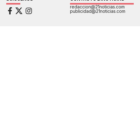
redaccion@21noticias.com
publicidad@21noticias.com