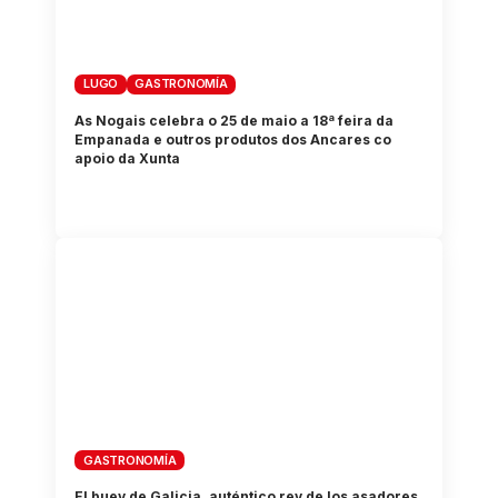
LUGO
GASTRONOMÍA
As Nogais celebra o 25 de maio a 18ª feira da
Empanada e outros produtos dos Ancares co
apoio da Xunta
GASTRONOMÍA
El buey de Galicia, auténtico rey de los asadores