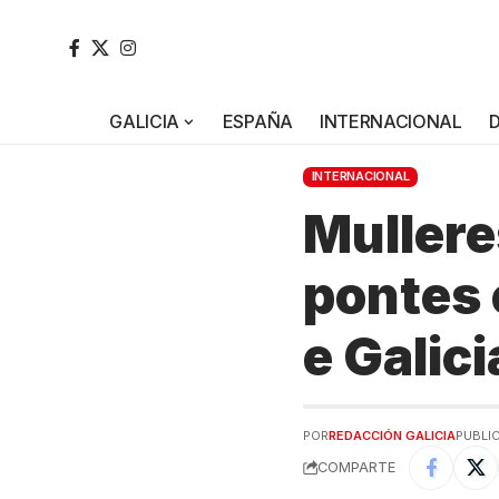
GALICIA
ESPAÑA
INTERNACIONAL
INTERNACIONAL
Mullere
pontes 
e Galic
POR
REDACCIÓN GALICIA
PUBLIC
COMPARTE