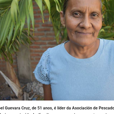
el Guevara Cruz, de 51 anos, é líder da Asociación de Pesca