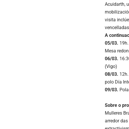
Acuidarth, 
mobilizació
visita inclú
vencelladas
A continua
05/03.
19h.
Mesa redon
06/03.
16:30
(Vigo)
08/03.
12h. 
polo Día Int
09/03.
Pola
Sobre o pro
Mulleres Br
arredor das
extractivis