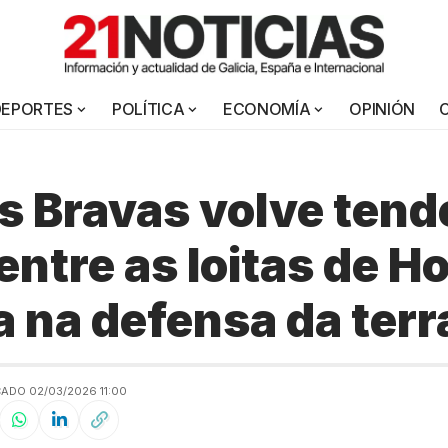
DEPORTES
POLÍTICA
ECONOMÍA
OPINIÓN
s Bravas volve tend
entre as loitas de 
ia na defensa da terr
ADO 02/03/2026 11:00