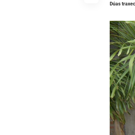
Dúas traxec