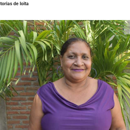
torias de loita