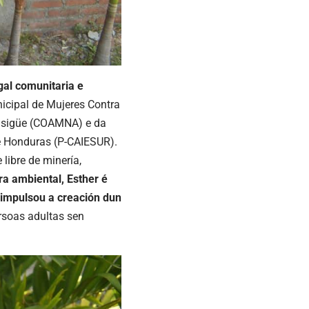
gal comunitaria e
cipal de Mujeres Contra
asigüe (COAMNA) e da
e Honduras (P-CAIESUR).
libre de minería,
a ambiental, Esther é
 impulsou a creación dun
soas adultas sen