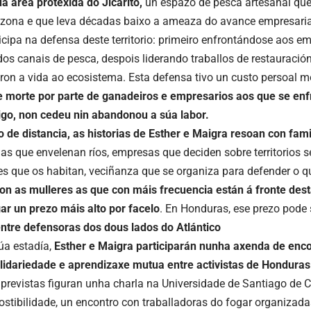
a área protexida do Jicarito,
un espazo de pesca artesanal que
 zona e que leva décadas baixo a ameaza do avance empresarial
icipa na defensa deste territorio: primeiro enfrontándose aos e
dos canais de pesca, despois liderando traballos de restauració
ron a vida ao ecosistema. Esta defensa tivo un custo persoal mo
morte por parte de ganadeiros e empresarios aos que se enfr
igo, non cedeu nin abandonou a súa labor.
 de distancia, as historias de Esther e Ma
i
gra resoan con fami
s que envelenan ríos, empresas que deciden sobre territorios s
 que os habitan, veciñanza que se organiza para defender o q
 son as mulleres as que con máis frecuencia están á fronte dest
ar un prezo máis alto por facelo
. En Honduras, ese prezo pode s
ntre defensoras dos dous lados do Atlántico
úa estadía,
Esther e Ma
i
gra participarán nunha axenda de enco
lidariedade e aprendizaxe mutua entre activistas de Honduras 
 previstas figuran unha charla na Universidade de Santiago de
ostibilidade, un encontro con traballadoras do fogar organiz