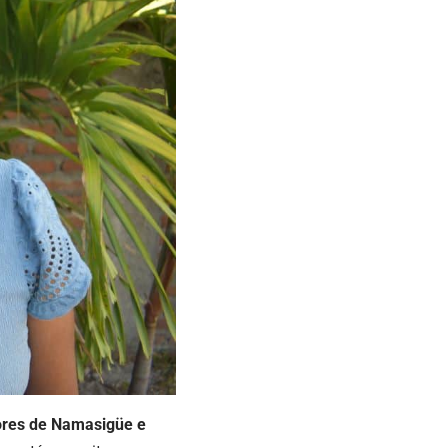
dores de Namasigüe e