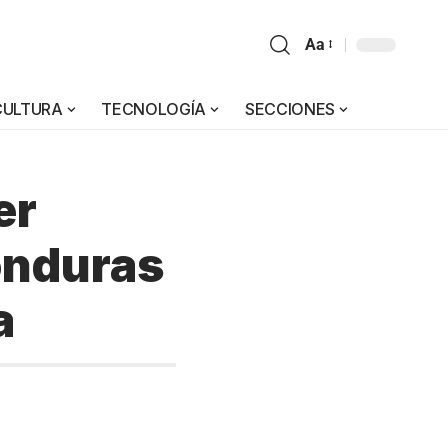
Aa
CULTURA
TECNOLOGÍA
SECCIONES
er
Honduras
a