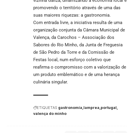
vizinha Galiza, dinamizando a economia local e
promovendo o território através de uma das
suas maiores riquezas: a gastronomia.
Com entrada livre, a iniciativa resulta de uma
organização conjunta da Câmara Municipal de
Valença, da Carochos – Associação dos
Sabores do Rio Minho, da Junta de Freguesia
de São Pedro da Torre e da Comissão de
Festas local, num esforço coletivo que
reafirma o compromisso com a valorização de
um produto emblemático e de uma herança
culinária singular.
ETIQUETAS
gastronomía
lamprea
portugal
valença do minho