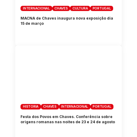
INTERNACIONAL
CHAVES
CULTURA
PORTUGAL
MACNA de Chaves inaugura nova exposição dia
15 de março
HISTORIA
CHAVES
INTERNACIONAL
PORTUGAL
Festa dos Povos em Chaves. Conferência sobre
origens romanas nas noites de 23 e 24 de agosto