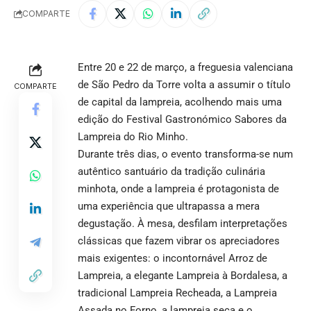
COMPARTE
Entre 20 e 22 de março, a freguesia valenciana
de São Pedro da Torre volta a assumir o título
COMPARTE
de capital da lampreia, acolhendo mais uma
edição do Festival Gastronómico Sabores da
Lampreia do Rio Minho.
Durante três dias, o evento transforma-se num
autêntico santuário da tradição culinária
minhota, onde a lampreia é protagonista de
uma experiência que ultrapassa a mera
degustação. À mesa, desfilam interpretações
clássicas que fazem vibrar os apreciadores
mais exigentes: o incontornável Arroz de
Lampreia, a elegante Lampreia à Bordalesa, a
tradicional Lampreia Recheada, a Lampreia
Assada no Forno, a lampreia seca e o