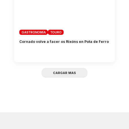
GASTRONOMÍA
TOURO
Cornado volve a facer os Rixóns en Pota de Ferro
CARGAR MAS