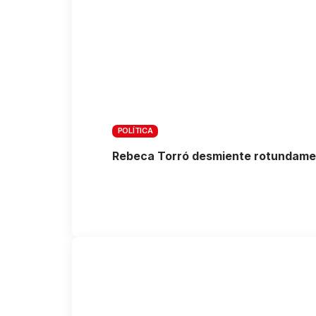
POLÍTICA
Rebeca Torró desmiente rotundament