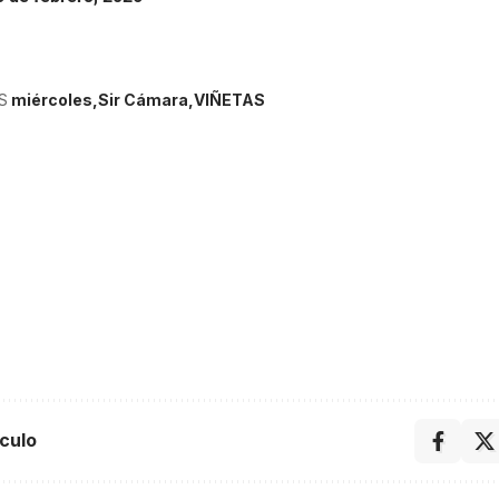
S
miércoles
Sir Cámara
VIÑETAS
culo