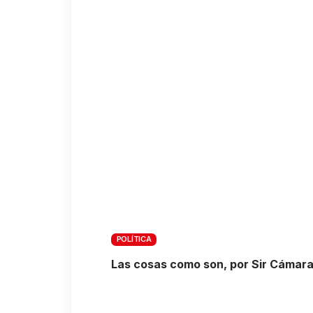
POLÍTICA
Las cosas como son, por Sir Cámar