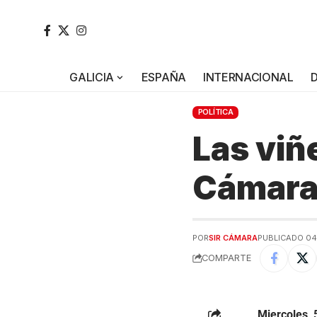
GALICIA
ESPAÑA
INTERNACIONAL
POLÍTICA
Las viñe
Cámar
POR
SIR CÁMARA
PUBLICADO 04/
COMPARTE
Miercoles, 