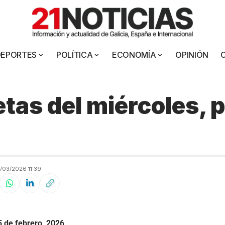
DEPORTES
POLÍTICA
ECONOMÍA
OPINIÓN
tas del miércoles, p
a
03/2026 11:39
5 de febrero, 2026