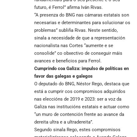
futuro, é Ferrol” afirma Iván Rivas.
“A presenza do BNG nas cámaras estatais son
necesarias e determinantes para solucionar os
problemas” subliña Rivas. Neste sentido,
sinala a necesidade de que a representación
nacionalista nas Cortes “aumente e se
consolide” co obxectivo de conseguir máis
avances e beneficios para Ferrol.
Cumprindo coa Galiza: impulso de políticas en
favor das galegas e galegos
O deputado do BNG, Néstor Rego, destaca que
está a cumprir cos compromisos adquiridos
nas eleccións de 2019 e 2023: ser a voz da
Galiza nas institucións estatais e actuar como
“un muro de contención frente ao avance da
dereita ultra e a ultradereita”.
Segundo sinala Rego, estes compromisos