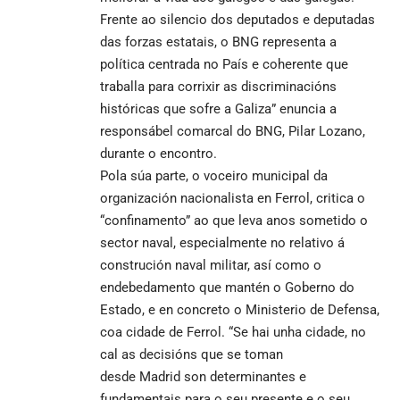
Frente ao silencio dos deputados e deputadas
das forzas estatais, o BNG representa a
política centrada no País e coherente que
traballa para corrixir as discriminacións
históricas que sofre a Galiza” enuncia a
responsábel comarcal do BNG, Pilar Lozano,
durante o encontro.
Pola súa parte, o voceiro municipal da
organización nacionalista en Ferrol, critica o
“confinamento” ao que leva anos sometido o
sector naval, especialmente no relativo á
construción naval militar, así como o
endebedamento que mantén o Goberno do
Estado, e en concreto o Ministerio de Defensa,
coa cidade de Ferrol. “Se hai unha cidade, no
cal as decisións que se toman
desde Madrid son determinantes e
fundamentais para o seu presente e o seu