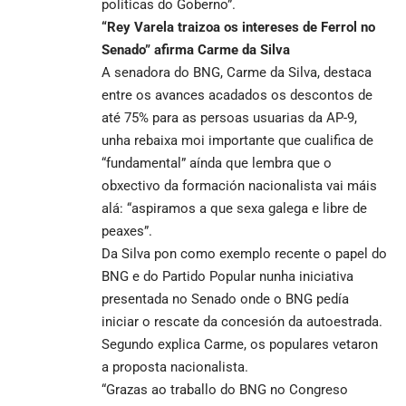
políticas do Goberno”.
“Rey Varela traizoa os intereses de Ferrol no
Senado”
afirma Carme da Silva
A senadora do BNG, Carme da Silva, destaca
entre os avances acadados os descontos de
até 75% para as persoas usuarias da AP-9,
unha rebaixa moi importante que cualifica de
“fundamental” aínda que lembra que o
obxectivo da formación nacionalista vai máis
alá: “aspiramos a que sexa galega e libre de
peaxes”.
Da Silva pon como exemplo recente o papel do
BNG e do Partido Popular nunha iniciativa
presentada no Senado onde o BNG pedía
iniciar o rescate da concesión da autoestrada.
Segundo explica Carme, os populares vetaron
a proposta nacionalista.
“Grazas ao traballo do BNG no Congreso