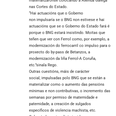
materializáronse colocando a Axenda Galega
nas Cortes do Estado.
“Hai actuacións que o Goberno
non impulsaría se o BNG non estivese e hai
actuacións que se o Goberno do Estado fará é
porque o BNG estará insistindo. Moitas que
teñen que ver con Ferrol como, por exemplo, a
modernización do ferrocarril co impulso para o
proxecto do by-pass de Betanzos, a
modernización da liña Ferrol-A Coruña,
etc.”sinala Rego.
Outras cuestións, máis de carácter
social, impulsadas polo BNG que se están a
materializar como o aumento das pensións
mínimas e non contributivas, o incremento das
semanas por permiso de maternidade e
paternidade, a creación de xulgados
específicos de violencia machista, etc.