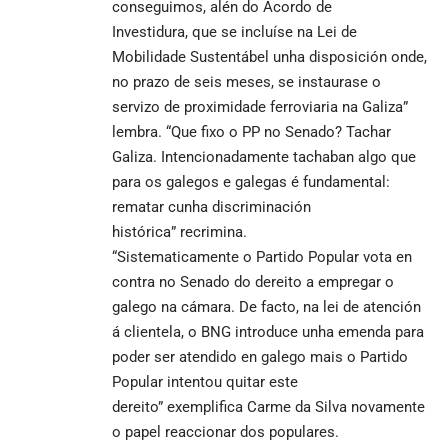
conseguimos, alén do Acordo de
Investidura, que se incluíse na Lei de
Mobilidade Sustentábel unha disposición onde,
no prazo de seis meses, se instaurase o
servizo de proximidade ferroviaria na Galiza”
lembra. “Que fixo o PP no Senado? Tachar
Galiza. Intencionadamente tachaban algo que
para os galegos e galegas é fundamental:
rematar cunha discriminación
histórica” recrimina.
“Sistematicamente o Partido Popular vota en
contra no Senado do dereito a empregar o
galego na cámara. De facto, na lei de atención
á clientela, o BNG introduce unha emenda para
poder ser atendido en galego mais o Partido
Popular intentou quitar este
dereito” exemplifica Carme da Silva novamente
o papel reaccionar dos populares.