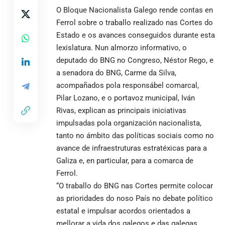
O Bloque Nacionalista Galego rende contas en
Ferrol
sobre o traballo realizado nas Cortes do
Estado e os avances conseguidos durante esta
lexislatura. Nun almorzo informativo, o
deputado do BNG no Congreso, Néstor Rego, e
a senadora do BNG, Carme da Silva,
acompañados pola responsábel comarcal,
Pilar Lozano, e o portavoz municipal, Iván
Rivas, explican as principais iniciativas
impulsadas pola organización nacionalista,
tanto no ámbito das políticas sociais como no
avance de infraestruturas estratéxicas para a
Galiza e, en particular, para a comarca de
Ferrol.
“O traballo do BNG nas Cortes permite colocar
as prioridades do noso País no debate político
estatal e impulsar acordos orientados a
mellorar a vida dos galegos e das galegas.