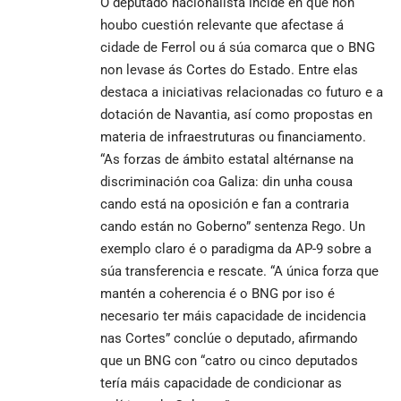
O deputado nacionalista incide en que non
houbo cuestión relevante que afectase á
cidade de Ferrol ou á súa comarca que o BNG
non levase ás Cortes do Estado. Entre elas
destaca a iniciativas relacionadas co futuro e a
dotación de Navantia, así como propostas en
materia de infraestruturas ou financiamento.
“As forzas de ámbito estatal altérnanse na
discriminación coa Galiza: din unha cousa
cando está na oposición e fan a contraria
cando están no Goberno” sentenza Rego. Un
exemplo claro é o paradigma da AP-9 sobre a
súa transferencia e rescate. “A única forza que
mantén a coherencia é o BNG por iso é
necesario ter máis capacidade de incidencia
nas Cortes” conclúe o deputado, afirmando
que un BNG con “catro ou cinco deputados
tería máis capacidade de condicionar as