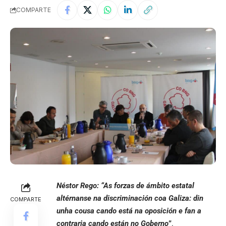
COMPARTE
Néstor Rego: “As forzas de ámbito estatal
altérnanse na discriminación coa Galiza: din
COMPARTE
unha cousa cando está na oposición e fan a
contraria cando están no Goberno
”
.