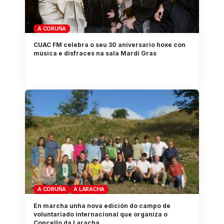
A CORUÑA
CUAC FM celebra o seu 30 aniversario hoxe con
música e disfraces na sala Mardi Gras
A CORUÑA
A LARACHA
En marcha unha nova edición do campo de
voluntariado internacional que organiza o
Concello da Laracha