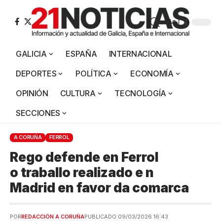
Aa
GALICIA
ESPAÑA
INTERNACIONAL
DEPORTES
POLÍTICA
ECONOMÍA
OPINIÓN
CULTURA
TECNOLOGÍA
SECCIONES
A CORUÑA
FERROL
Rego defende en Ferrol
o traballo realizado e n
Madrid en favor da comarca
POR
REDACCIÓN A CORUÑA
PUBLICADO 09/03/2026 16:43