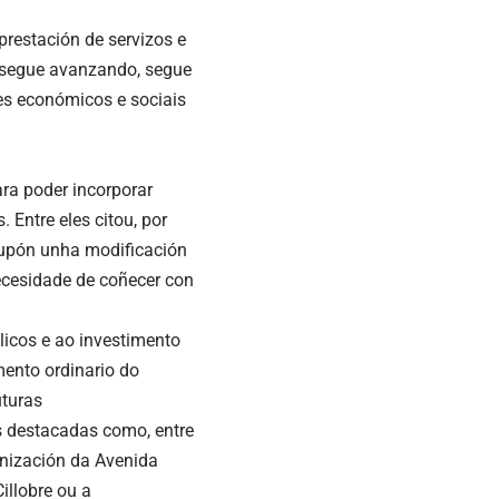
restación de servizos e
o segue avanzando, segue
es económicos e sociais
ra poder incorporar
 Entre eles citou, por
supón unha modificación
necesidade de coñecer con
licos e ao investimento
mento ordinario do
uturas
s destacadas como, entre
nización da Avenida
illobre ou a