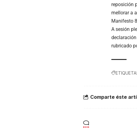
reposición 
mellorar a 
Manifesto 
A sesión pl
declaración 
rubricado p
ETIQUETA
Comparte éste artí