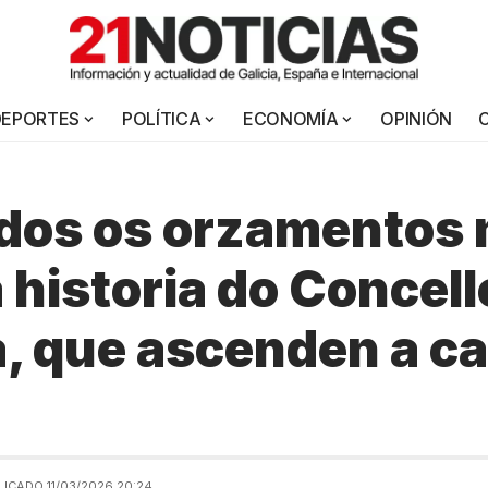
DEPORTES
POLÍTICA
ECONOMÍA
OPINIÓN
dos os orzamentos 
a historia do Concell
, que ascenden a c
LICADO 11/03/2026 20:24