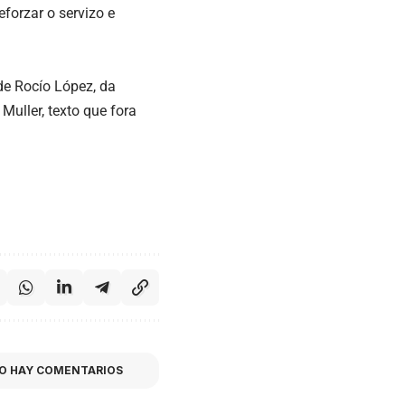
eforzar o servizo e
ade Rocío López, da
Muller, texto que fora
O HAY COMENTARIOS