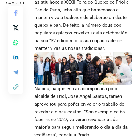
asistiu hoxe a XXXII Feira do Queixo de Friol e
COMPARTE
Pan de Ousá, unha cita que homenaxea e
mantén viva a tradición de elaboración deste
queixo e pan. De feito, a número dous dos
populares galegos enxalzou esta celebración
na súa “32 edición pola súa capacidade de
manter vivas as nosas tradicións”.
Na cita, na que estivo acompañada polo
alcalde de Friol, José Ángel Santos, tamén
aproveitou para poñer en valor o traballo do
rexedor e o seu equipo. “Son exemplo de bo
facer e, no 2027, volverán revalidar a súa
maioría para seguir mellorando o día a día da
veciñanza”, concluíu Prado.