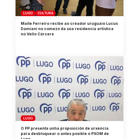
LUGO
CULTURA
Maite Ferreiro recibe ao creador uruguaio Lucus
Damiani no comezo da súa residencia artística
no Vello Cárcere
LUGO
O PP presenta unha proposición de urxencia
para desbloquear o antes posible o PXOM de
Lugo