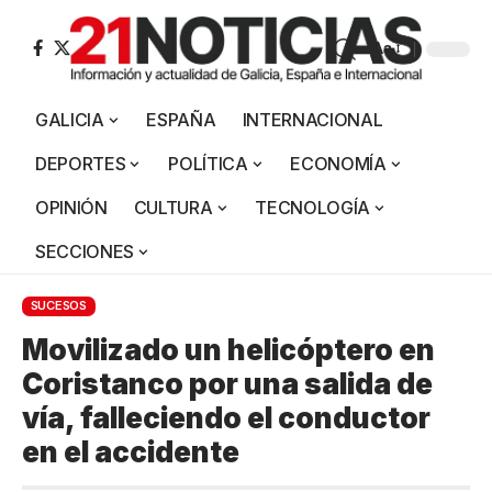
Aa
GALICIA
ESPAÑA
INTERNACIONAL
DEPORTES
POLÍTICA
ECONOMÍA
OPINIÓN
CULTURA
TECNOLOGÍA
SECCIONES
SUCESOS
Movilizado un helicóptero en
Coristanco por una salida de
vía, falleciendo el conductor
en el accidente