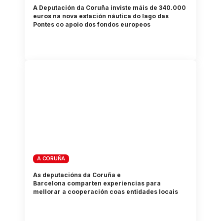
A Deputación da Coruña inviste máis de 340.000
euros na nova estación náutica do lago das
Pontes co apoio dos fondos europeos
A CORUÑA
As deputacións da Coruña e
Barcelona comparten experiencias para
mellorar a cooperación coas entidades locais