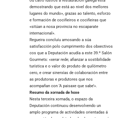
ou catro lustros a restauración galega está
demostrando que está ao nivel dos mellores
lugares do mundo», grazas ao talento, esforzo
e formación de cociñeiros e cociñeiras que
«sitúan a nosa provincia no escaparate
internacional».
Regueira concluíu amosando a súa
satisfacción polo cumprimento dos obxectivos
cos que a Deputación acudía a este 39.º Salón
Gourmets: «xerar rede; afianzar a sostibilidade
turística e o valor do produto de quilómetro
cero, e crear sinerxías de colaboración entre
as produtoras e produtores que nos
acompañan con ‘A paisaxe que sabe’».
Resumo da xornada de hoxe
Nesta terceira xornada, o espazo da
Deputación continuou desenvolvendo un
amplo programa de actividades orientadas á