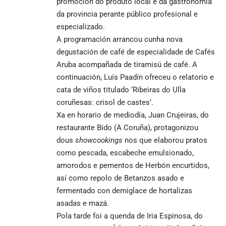
promoción do produto local e da gastronomía
da provincia perante público profesional e
especializado.
A programación arrancou cunha nova
degustación de café de especialidade de Cafés
Aruba acompañada de tiramisú de café. A
continuación, Luís Paadín ofreceu o relatorio e
cata de viños titulado ‘Ribeiras do Ulla
coruñesas: crisol de castes’.
Xa en horario de mediodía, Juan Crujeiras, do
restaurante Bido (A Coruña), protagonizou
dous
showcookings
nos que elaborou pratos
como pescada, escabeche emulsionado,
amorodos e pementos de Herbón encurtidos,
así como repolo de Betanzos asado e
fermentado con demiglace de hortalizas
asadas e mazá.
Pola tarde foi a quenda de Iria Espinosa, do