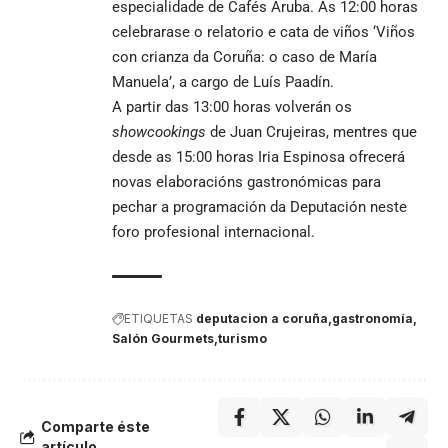
especialidade de Cafés Aruba. Ás 12:00 horas
celebrarase o relatorio e cata de viños ‘Viños
con crianza da Coruña: o caso de María
Manuela’, a cargo de Luís Paadín.
A partir das 13:00 horas volverán os
showcookings
de Juan Crujeiras, mentres que
desde as 15:00 horas Iria Espinosa ofrecerá
novas elaboracións gastronómicas para
pechar a programación da Deputación neste
foro profesional internacional.
ETIQUETAS
deputacion a coruña
gastronomía
Salón Gourmets
turismo
Comparte éste
artículo