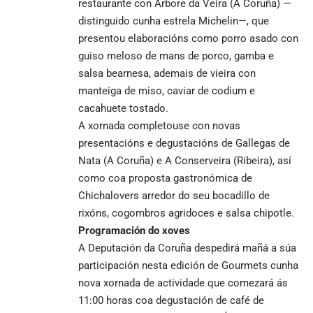
restaurante con Árbore da Veira (A Coruña) —
distinguido cunha estrela Michelin—, que
presentou elaboracións como porro asado con
guiso meloso de mans de porco, gamba e
salsa bearnesa, ademais de vieira con
manteiga de miso, caviar de codium e
cacahuete tostado.
A xornada completouse con novas
presentacións e degustacións de Gallegas de
Nata (A Coruña) e A Conserveira (Ribeira), así
como coa proposta gastronómica de
Chichalovers arredor do seu bocadillo de
rixóns, cogombros agridoces e salsa chipotle.
Programación do xoves
A Deputación da Coruña despedirá mañá a súa
participación nesta edición de Gourmets cunha
nova xornada de actividade que comezará ás
11:00 horas coa degustación de café de