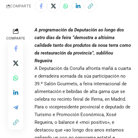
COMPARTE
A programación da Deputación ao longo dos
catro días da feira “demostra a altísima
COMPARTE
calidade tanto dos produtos da nosa terra como
da restauración da provincia”, subliñou
Regueira
A Deputación da Coruña afronta mañá a cuarta
e derradeira xornada da súa participación no
39.º Salón Gourmets, a feira internacional de
alimentación e bebidas de alta gama que se
celebra no recinto feiral de Ifema, en Madrid.
Para o vicepresidente provincial e deputado de
Turismo e Promoción Económica, Xosé
Regueira, o balance é «moi positivo», e
destacou que «ao longo dos anos estamos
gañando un oco no panorama estatal e