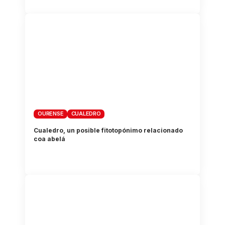
OURENSE
CUALEDRO
Cualedro, un posible fitotopónimo relacionado
coa abelá