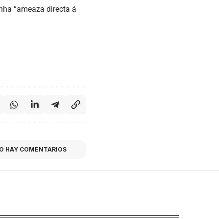
unha “ameaza directa á
O HAY COMENTARIOS