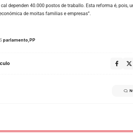
o cal dependen 40.000 postos de traballo. Esta reforma é, pois, 
 económica de moitas familias e empresas”.
S
parlamento
PP
culo
N