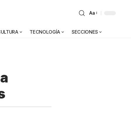
Aa
CULTURA
TECNOLOGÍA
SECCIONES
na
s