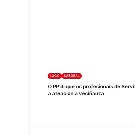
LUGO
LABORAL
O PP di que os profesionais de Serv
a atención á veciñanza