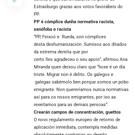
Estrasburgo grazas aos votos favorábeis do
PP.
PP é cómplice dunha normativa racista,
xenófoba e racista
“PP, Feixoó e Rueda, son cómplices
desta deshumanización. Sumisos aos ditados
da estrema dereita que por
certo lles agradeceu o seu apoio”, afirmou Ana
Miranda quen deixou claro que “hoxe é un día
triste. Migrar non é delito. Os galegos e
galegas sabémolo ben porque somos un pobo
emigrante. Non quereríamos nunca normativas
así para os nosos emigrantes, por iso as
rexeitamos para as demais persoas”.
Crearán campos de concentración,
guettos
O novo regulamento europeo de retorno de
aplicación inmediata, contempla medidas
absolutamente contrarias ao dereito