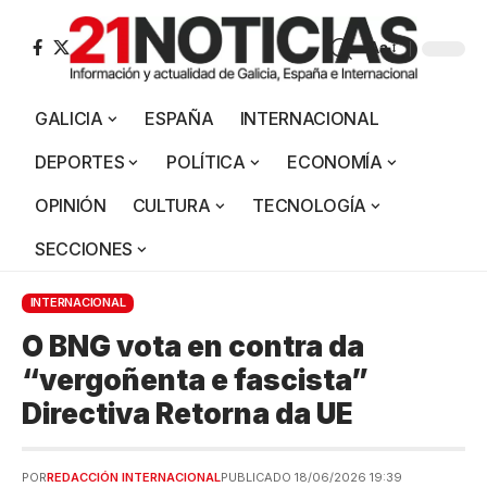
Aa
GALICIA
ESPAÑA
INTERNACIONAL
DEPORTES
POLÍTICA
ECONOMÍA
OPINIÓN
CULTURA
TECNOLOGÍA
SECCIONES
INTERNACIONAL
O BNG vota en contra da
“vergoñenta e fascista”
Directiva Retorna da UE
POR
REDACCIÓN INTERNACIONAL
PUBLICADO 18/06/2026 19:39