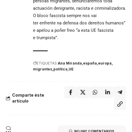
persoas migrantes, denunciaremos toda
actuación denigrante, racista e criminalizadora.
O bloco fascista sempre nos vai
ter enfrente na defensa dos dereitos humanos”
e apelou a poñer freo “a esta UE fascista
e trumpista”.
ETIQUETAS
Ana Miranda
españa
europa
migrantes
política
UE
Comparte éste
artículo
NO HAY COMENTARIOS