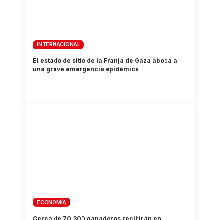
INTERNACIONAL
El estado de sitio de la Franja de Gaza aboca a
una grave emergencia epidémica
ECONOMÍA
Cerca de 70.300 ganaderos recibirán en