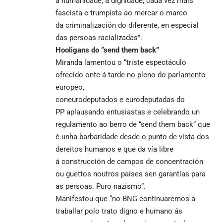
a humanidade, a dignidade, cada vez máis
fascista e trumpista ao mercar o marco
da criminalización do diferente, en especial
das persoas racializadas”.
Hooligans
do “
send
them
back
”
Miranda lamentou o “triste espectáculo
ofrecido onte á tarde no pleno do parlamento
europeo,
coneurodeputados e eurodeputadas do
PP aplausando entusiastas e celebrando un
regulamento ao berro de “send them back” que
é unha barbaridade desde o punto de vista dos
dereitos humanos e que da vía libre
á construcción de campos de concentración
ou guettos noutros países sen garantías para
as persoas. Puro nazismo”.
Manifestou que “no BNG continuaremos a
traballar polo trato digno e humano ás