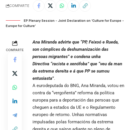
COMPARTE
EP Plenary Session - Joint Declaration on ‘Culture for Europe -
Europe for Culture’
Ana Miranda advirte que “PP, Feixoó e Rueda,
son cómplices da deshumanización das
COMPARTE
persoas migrantes” e condena unha
Directiva “racista e xenófoba” que “veu da man
da estrema dereita e á que PP se sumou
entusiasta
”
.
A eurodeputada do BNG, Ana Miranda, votou en
contra da “vergoñenta” reforma da política
europea para a deportación das persoas que
cheguen a estados da UE e o Regulamento
europeo de retorno. Unhas normativas
impulsadas polas formacións da estrema
dereita e que saíron adiante no pleno de