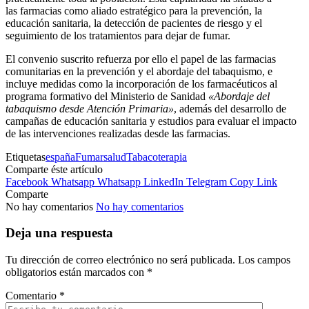
las farmacias como aliado estratégico para la prevención, la
educación sanitaria, la detección de pacientes de riesgo y el
seguimiento de los tratamientos para dejar de fumar.
El convenio suscrito refuerza por ello el papel de las farmacias
comunitarias en la prevención y el abordaje del tabaquismo, e
incluye medidas como la incorporación de los farmacéuticos al
programa formativo del Ministerio de Sanidad
«Abordaje del
tabaquismo desde Atención Primaria»
, además del desarrollo de
campañas de educación sanitaria y estudios para evaluar el impacto
de las intervenciones realizadas desde las farmacias.
Etiquetas
españa
Fumar
salud
Tabaco
terapia
Comparte éste artículo
Facebook
Whatsapp
Whatsapp
LinkedIn
Telegram
Copy Link
Comparte
No hay comentarios
No hay comentarios
Deja una respuesta
Tu dirección de correo electrónico no será publicada.
Los campos
obligatorios están marcados con
*
Comentario
*