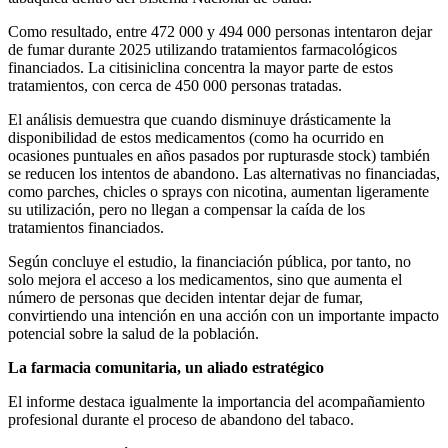
Como resultado, entre 472 000 y 494 000 personas intentaron dejar
de fumar durante 2025 utilizando tratamientos farmacológicos
financiados. La citisiniclina concentra la mayor parte de estos
tratamientos, con cerca de 450 000 personas tratadas.
El análisis demuestra que cuando disminuye drásticamente la
disponibilidad de estos medicamentos (como ha ocurrido en
ocasiones puntuales en años pasados por rupturasde stock) también
se reducen los intentos de abandono. Las alternativas no financiadas,
como parches, chicles o sprays con nicotina, aumentan ligeramente
su utilización, pero no llegan a compensar la caída de los
tratamientos financiados.
Según concluye el estudio, la financiación pública, por tanto, no
solo mejora el acceso a los medicamentos, sino que aumenta el
número de personas que deciden intentar dejar de fumar,
convirtiendo una intención en una acción con un importante impacto
potencial sobre la salud de la población.
La farmacia comunitaria, un aliado estratégico
El informe destaca igualmente la importancia del acompañamiento
profesional durante el proceso de abandono del tabaco.