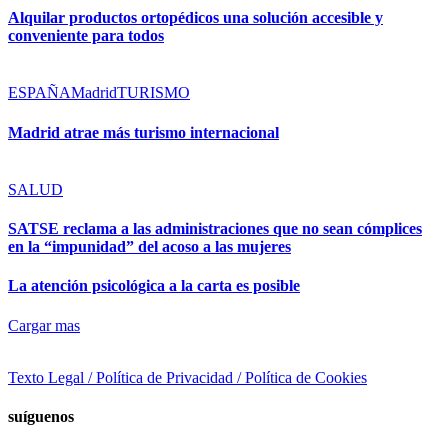
Alquilar productos ortopédicos una solución accesible y
conveniente para todos
ESPAÑA
Madrid
TURISMO
Madrid atrae más turismo internacional
SALUD
SATSE reclama a las administraciones que no sean cómplices
en la “impunidad” del acoso a las mujeres
La atención psicológica a la carta es posible
Cargar mas
Texto Legal / Política de Privacidad / Política de Cookies
suíguenos