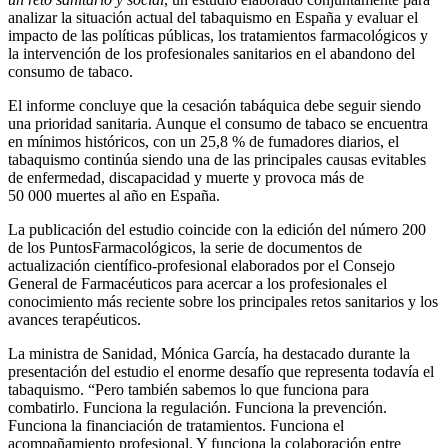
analizar la situación actual del tabaquismo en España y evaluar el
impacto de las políticas públicas, los tratamientos farmacológicos y
la intervención de los profesionales sanitarios en el abandono del
consumo de tabaco.
El informe concluye que la cesación tabáquica debe seguir siendo
una prioridad sanitaria. Aunque el consumo de tabaco se encuentra
en mínimos históricos, con un 25,8 % de fumadores diarios, el
tabaquismo continúa siendo una de las principales causas evitables
de enfermedad, discapacidad y muerte y provoca más de
50 000 muertes al año en España.
La publicación del estudio coincide con la edición del número 200
de los PuntosFarmacológicos, la serie de documentos de
actualización científico-profesional elaborados por el Consejo
General de Farmacéuticos para acercar a los profesionales el
conocimiento más reciente sobre los principales retos sanitarios y los
avances terapéuticos.
La ministra de Sanidad, Mónica García, ha destacado durante la
presentación del estudio el enorme desafío que representa todavía el
tabaquismo. “Pero también sabemos lo que funciona para
combatirlo. Funciona la regulación. Funciona la prevención.
Funciona la financiación de tratamientos. Funciona el
acompañamiento profesional. Y funciona la colaboración entre