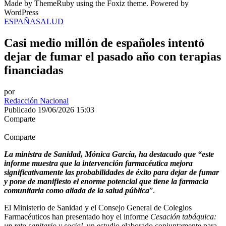
Made by ThemeRuby using the Foxiz theme. Powered by
WordPress
ESPAÑA
SALUD
Casi medio millón de españoles intentó
dejar de fumar el pasado año con terapias
financiadas
por
Redacción Nacional
Publicado 19/06/2026 15:03
Comparte
Comparte
La ministra de Sanidad, Mónica García, ha destacado que “este
informe muestra que la intervención farmacéutica mejora
significativamente las probabilidades de éxito para dejar de fumar
y pone de manifiesto el enorme potencial que tiene la farmacia
comunitaria como aliada de la salud pública
”.
El Ministerio de Sanidad y el Consejo General de Colegios
Farmacéuticos han presentado hoy el informe
Cesación tabáquica:
un reto sanitario y social
, un estudio elaborado conjuntamente para