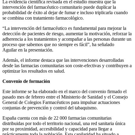
La evidencia científica revisada en el estudio muestra que la
intervención del farmacéutico comunitario puede duplicar la
probabilidad de éxito al dejar de fumar e incluso triplicarla cuando
se combina con tratamiento farmacológico.
“La intervención del farmacéutico es fundamental para mejorar la
detección de pacientes de riesgo, aumentar la motivación, reforzar la
adherencia a los tratamientos y acompañar a las personas durante un
proceso que sabemos que no siempre es fácil”, ha señalado
Aguilar en la presentación.
Además, el informe destaca que las intervenciones desarrolladas
desde las farmacias comunitarias son coste-efectivas y contribuyen a
optimizar los resultados en salud.
Convenio de formación
Este informe se ha elaborado en el marco del convenio firmado el
pasado mes de febrero entre el Ministerio de Sanidad y el Consejo
General de Colegios Farmacéuticos para impulsar actuaciones
conjuntas de prevención y control del tabaquismo.
España cuenta con más de 22 000 farmacias comunitarias
distribuidas por todo el territorio nacional, una red sanitaria única
por su proximidad, accesibilidad y capacidad para llegar a
prácticamente toda la población. Esta capilaridad ha situado a