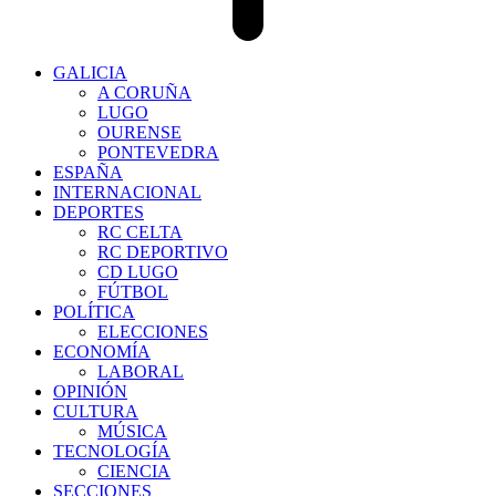
GALICIA
A CORUÑA
LUGO
OURENSE
PONTEVEDRA
ESPAÑA
INTERNACIONAL
DEPORTES
RC CELTA
RC DEPORTIVO
CD LUGO
FÚTBOL
POLÍTICA
ELECCIONES
ECONOMÍA
LABORAL
OPINIÓN
CULTURA
MÚSICA
TECNOLOGÍA
CIENCIA
SECCIONES