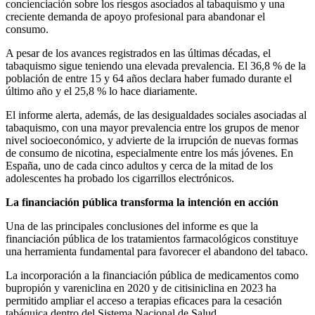
concienciación sobre los riesgos asociados al tabaquismo y una
creciente demanda de apoyo profesional para abandonar el
consumo.
A pesar de los avances registrados en las últimas décadas, el
tabaquismo sigue teniendo una elevada prevalencia. El 36,8 % de la
población de entre 15 y 64 años declara haber fumado durante el
último año y el 25,8 % lo hace diariamente.
El informe alerta, además, de las desigualdades sociales asociadas al
tabaquismo, con una mayor prevalencia entre los grupos de menor
nivel socioeconómico, y advierte de la irrupción de nuevas formas
de consumo de nicotina, especialmente entre los más jóvenes. En
España, uno de cada cinco adultos y cerca de la mitad de los
adolescentes ha probado los cigarrillos electrónicos.
La financiación pública transforma la intención en acción
Una de las principales conclusiones del informe es que la
financiación pública de los tratamientos farmacológicos constituye
una herramienta fundamental para favorecer el abandono del tabaco.
La incorporación a la financiación pública de medicamentos como
bupropión y vareniclina en 2020 y de citisiniclina en 2023 ha
permitido ampliar el acceso a terapias eficaces para la cesación
tabáquica dentro del Sistema Nacional de Salud.