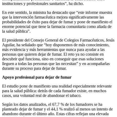
instituciones y profesionales sanitarios”, ha dicho.
En este sentido, la ministra ha destacado que “este informe muestra
que la intervención farmacéutica mejora significativamente las
probabilidades de éxito para dejar de fumar y pone de manifiesto el
enorme potencial que tiene la farmacia comunitaria como aliada de
la salud pública”.
El presidente del Consejo General de Colegios Farmacéuticos, Jesús
Aguilar, ha señalado que “hoy disponemos de más conocimiento,
más evidencia y más herramientas que nunca para ayudar a las
personas que quieren dejar de fumar. El reto ya no consiste en
descubrir qué funciona, sino en conseguir que esas soluciones
lleguen a todas las personas que las necesitan” y en acompañarlas
durante su proceso para dejar de fumar.
Apoyo profesional para dejar de fumar
El estudio pone de manifiesto una realidad especialmente relevante
para la salud pública: detrás de cada fumador existe, en muchos
casos, una voluntad real de abandonar el tabaco.
Según los datos analizados, el 67,7 % de los fumadores se ha
planteado dejar de fumar y el 44,1 % realizó al menos un intento de
abandono durante el último año. Estas cifras reflejan una elevada