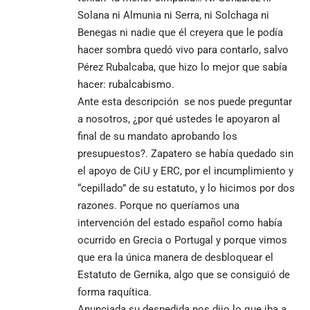
Solana ni Almunia ni Serra, ni Solchaga ni
Benegas ni nadie que él creyera que le podía
hacer sombra quedó vivo para contarlo, salvo
Pérez Rubalcaba, que hizo lo mejor que sabía
hacer: rubalcabismo.
Ante esta descripción se nos puede preguntar
a nosotros, ¿por qué ustedes le apoyaron al
final de su mandato aprobando los
presupuestos?. Zapatero se había quedado sin
el apoyo de CiU y ERC, por el incumplimiento y
“cepillado” de su estatuto, y lo hicimos por dos
razones. Porque no queríamos una
intervención del estado español como había
ocurrido en Grecia o Portugal y porque vimos
que era la única manera de desbloquear el
Estatuto de Gernika, algo que se consiguió de
forma raquítica.
Anunciada su despedida nos dijo lo que iba a