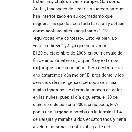
Están muy chulos y van a romper. Son como
Arafat, incapaces de llegar a acuerdos porque
han interiorizado en su dogmatismo que
negociar es que les des toda la razón y actúan
como adolescentes sanguinarios”. ”Te
equivocas -me contestó-. Esto va bien. Lo
verás en breve”. ¡Vaya que si lo vimos!
El 29 de diciembre de 2006, en su mensaje de
fin de año, Zapatero dijo que “hoy estamos
mejor que hace unos años. Pero dentro de un
año estaremos aún mejor.” El presidente, y los
servicios de inteligencia, demostraron una
supina ignorancia y dieron la imagen de estar
en las nubes, pues al día siguiente, el 30 de
diciembre de ese año 2006, un sábado, ETA
ponía una furgoneta bomba en la terminal T-4
de Barajas y mataba a dos ecuatorianos y hería
a veinte personas, destrozaba parte del