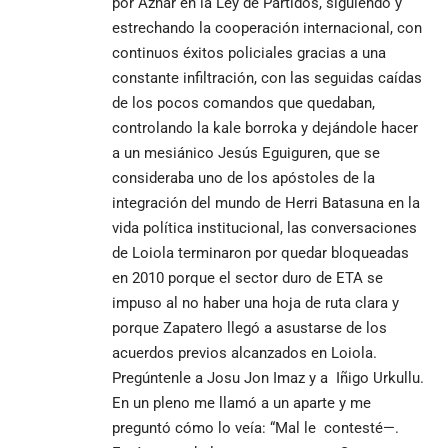
por Aznar en la Ley de Partidos, siguiendo y
estrechando la cooperación internacional, con
continuos éxitos policiales gracias a una
constante infiltración, con las seguidas caídas
de los pocos comandos que quedaban,
controlando la kale borroka y dejándole hacer
a un mesiánico Jesús Eguiguren, que se
consideraba uno de los apóstoles de la
integración del mundo de Herri Batasuna en la
vida política institucional, las conversaciones
de Loiola terminaron por quedar bloqueadas
en 2010 porque el sector duro de ETA se
impuso al no haber una hoja de ruta clara y
porque Zapatero llegó a asustarse de los
acuerdos previos alcanzados en Loiola.
Pregúntenle a Josu Jon Imaz y a Iñigo Urkullu.
En un pleno me llamó a un aparte y me
preguntó cómo lo veía: “Mal le contesté—.