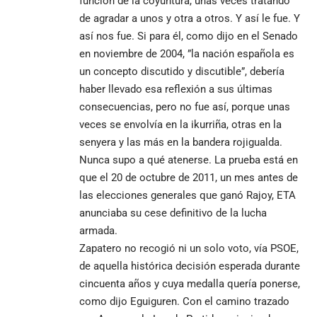
función de la coyuntura, unas veces tratando
de agradar a unos y otra a otros. Y así le fue. Y
así nos fue. Si para él, como dijo en el Senado
en noviembre de 2004, ”la nación española es
un concepto discutido y discutible”, debería
haber llevado esa reflexión a sus últimas
consecuencias, pero no fue así, porque unas
veces se envolvía en la ikurriña, otras en la
senyera y las más en la bandera rojigualda.
Nunca supo a qué atenerse. La prueba está en
que el 20 de octubre de 2011, un mes antes de
las elecciones generales que ganó Rajoy, ETA
anunciaba su cese definitivo de la lucha
armada.
Zapatero no recogió ni un solo voto, vía PSOE,
de aquella histórica decisión esperada durante
cincuenta años y cuya medalla quería ponerse,
como dijo Eguiguren. Con el camino trazado