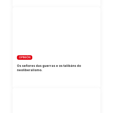
OPINIÓN
Os señores das guerras e os talibáns do
neoliberalismo.