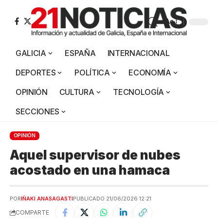
Aa
GALICIA
ESPAÑA
INTERNACIONAL
DEPORTES
POLÍTICA
ECONOMÍA
OPINIÓN
CULTURA
TECNOLOGÍA
SECCIONES
OPINIÓN
Aquel supervisor de nubes
acostado en una hamaca
POR
IÑAKI ANASAGASTI
PUBLICADO 21/06/2026 12:21
COMPARTE