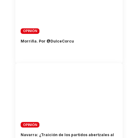
OPINIÓN
Morriña. Por @DulceCorcu
OPINIÓN
Navarra: ¿Traición de los partidos abertzales al