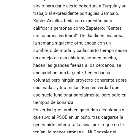
sirvió para darle cierta cobertura a Turquía y un
trabajo al expresidente portugués Sampaio.
Xabier Arzalluz tenía una expresión para
calificar a personas como Zapatero: “Gentes
sin columna vertebral”. Un día dicen una cosa,
la semana siguiente otra, andan con un
sombrero de moda y cada cierto tiempo sacan
un conejo de esa chistera, sonríen mucho,
hacen las grandes faenas a los cercanos, se
encaprichan con la gente, tienen buena
voluntad pero ningún proyecto coherente sobre
casi nada… y tira millas. Bien es verdad que
eso suele funcionar parcialmente, pero solo en
tiempos de bonanza.
Es verdad que también ganó dos elecciones y
que tuvo al PSOE en un puño, tras cargarse la
generación anterior a la suya, por lo que no le
tenían la menor simpatía… Ni González ni