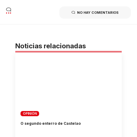
NO HAY COMENTARIOS
Noticias relacionadas
OPINIÓN
O segundo enterro de Castelao