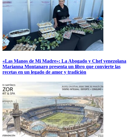
«Las Manos de Mi Madre»: La Abogado y Chef venezolana
Marianna Montanaro presenta un libro que convierte las
recetas en un legado de amor y tradición