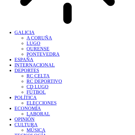
GALICIA
A CORUÑA
LUGO
OURENSE
PONTEVEDRA
ESPAÑA
INTERNACIONAL
DEPORTES
RC CELTA
RC DEPORTIVO
CD LUGO
FÚTBOL
POLÍTICA
ELECCIONES
ECONOMÍA
LABORAL
OPINIÓN
CULTURA
MÚSICA