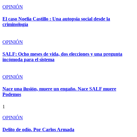
OPINIÓN
El caso Noelia Castillo : Una autopsia social desde la
criminología
OPINIÓN
SALF: Ocho meses de vida, dos elecciones y una pregunta
incómoda para el sistema
OPINIÓN
Nace una ilusión, muere un engaño. Nace SALF muere
Podemos
1
OPINIÓN
Delito de odio. Por Carlos Armada