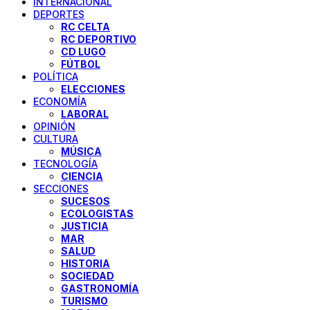
INTERNACIONAL
DEPORTES
RC CELTA
RC DEPORTIVO
CD LUGO
FÚTBOL
POLÍTICA
ELECCIONES
ECONOMÍA
LABORAL
OPINIÓN
CULTURA
MÚSICA
TECNOLOGÍA
CIENCIA
SECCIONES
SUCESOS
ECOLOGISTAS
JUSTICIA
MAR
SALUD
HISTORIA
SOCIEDAD
GASTRONOMÍA
TURISMO