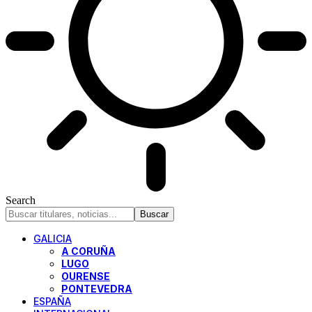
Search
GALICIA
A CORUÑA
LUGO
OURENSE
PONTEVEDRA
ESPAÑA