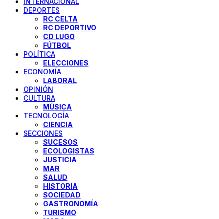
INTERNACIONAL
DEPORTES
RC CELTA
RC DEPORTIVO
CD LUGO
FÚTBOL
POLÍTICA
ELECCIONES
ECONOMÍA
LABORAL
OPINIÓN
CULTURA
MÚSICA
TECNOLOGÍA
CIENCIA
SECCIONES
SUCESOS
ECOLOGISTAS
JUSTICIA
MAR
SALUD
HISTORIA
SOCIEDAD
GASTRONOMÍA
TURISMO