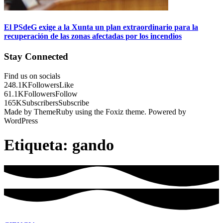
El PSdeG exige a la Xunta un plan extraordinario para la
recuperación de las zonas afectadas por los incendios
Stay Connected
Find us on socials
248.1K
Followers
Like
61.1K
Followers
Follow
165K
Subscribers
Subscribe
Made by ThemeRuby using the Foxiz theme. Powered by
WordPress
Etiqueta:
gando