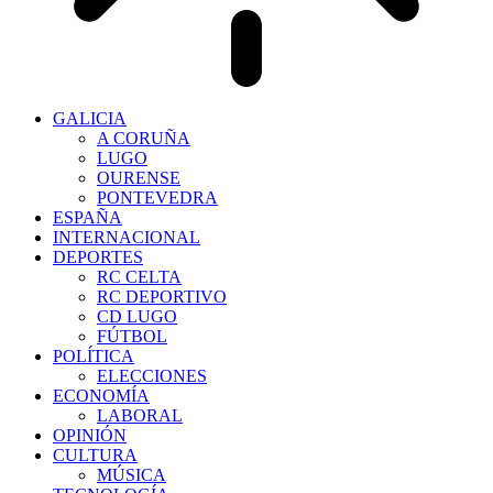
GALICIA
A CORUÑA
LUGO
OURENSE
PONTEVEDRA
ESPAÑA
INTERNACIONAL
DEPORTES
RC CELTA
RC DEPORTIVO
CD LUGO
FÚTBOL
POLÍTICA
ELECCIONES
ECONOMÍA
LABORAL
OPINIÓN
CULTURA
MÚSICA