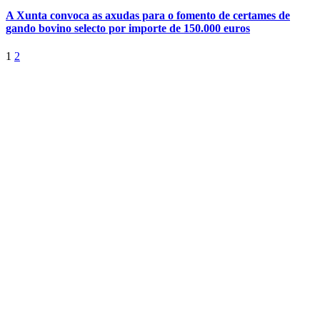
A Xunta convoca as axudas para o fomento de certames de
gando bovino selecto por importe de 150.000 euros
1
2