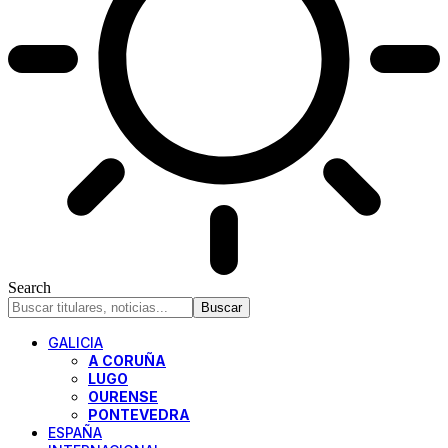
Search
GALICIA
A CORUÑA
LUGO
OURENSE
PONTEVEDRA
ESPAÑA