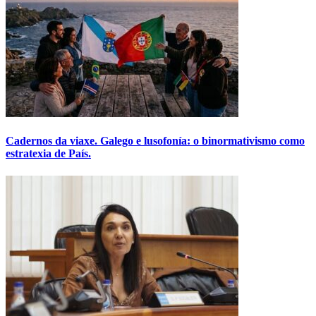
Cadernos da viaxe. Galego e lusofonía: o binormativismo como
estratexia de País.