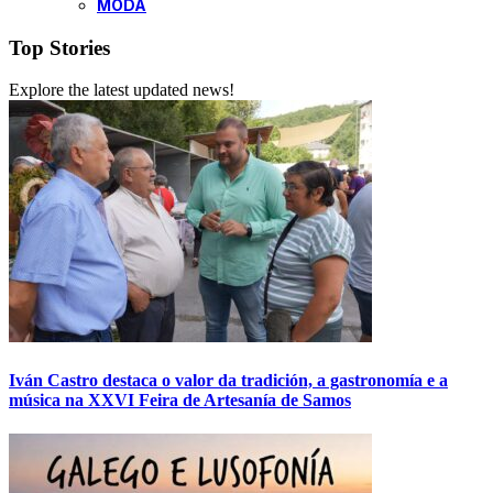
MODA
Top Stories
Explore the latest updated news!
Iván Castro destaca o valor da tradición, a gastronomía e a
música na XXVI Feira de Artesanía de Samos