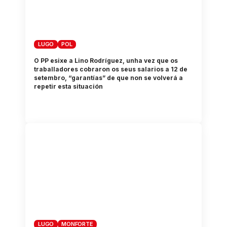
LUGO
POL
O PP esixe a Lino Rodríguez, unha vez que os
traballadores cobraron os seus salarios a 12 de
setembro, “garantías” de que non se volverá a
repetir esta situación
LUGO
MONFORTE