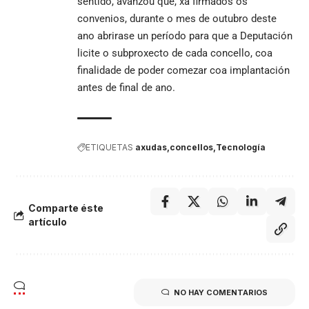
sentido, avanzou que, xa firmados os
convenios, durante o mes de outubro deste
ano abrirase un período para que a Deputación
licite o subproxecto de cada concello, coa
finalidade de poder comezar coa implantación
antes de final de ano.
ETIQUETAS
axudas
concellos
Tecnología
Comparte éste
artículo
NO HAY COMENTARIOS