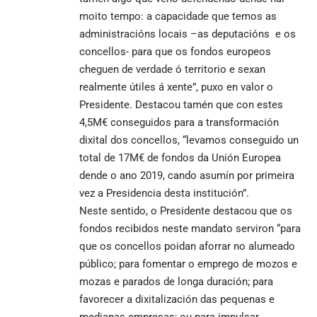
moito tempo: a capacidade que temos as
administracións locais –as deputacións e os
concellos- para que os fondos europeos
cheguen de verdade ó territorio e sexan
realmente útiles á xente”, puxo en valor o
Presidente. Destacou tamén que con estes
4,5M€ conseguidos para a transformación
dixital dos concellos, “levamos conseguido un
total de 17M€ de fondos da Unión Europea
dende o ano 2019, cando asumín por primeira
vez a Presidencia desta institución”.
Neste sentido, o Presidente destacou que os
fondos recibidos neste mandato serviron “para
que os concellos poidan aforrar no alumeado
público; para fomentar o emprego de mozos e
mozas e parados de longa duración; para
favorecer a dixitalización das pequenas e
medianas empresas; ou para impulsar