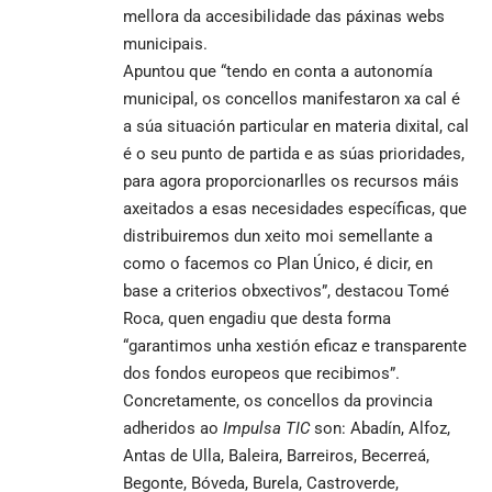
mellora da accesibilidade das páxinas webs
municipais.
Apuntou que “tendo en conta a autonomía
municipal, os concellos manifestaron xa cal é
a súa situación particular en materia dixital, cal
é o seu punto de partida e as súas prioridades,
para agora proporcionarlles os recursos máis
axeitados a esas necesidades específicas, que
distribuiremos dun xeito moi semellante a
como o facemos co Plan Único, é dicir, en
base a criterios obxectivos”, destacou Tomé
Roca, quen engadiu que desta forma
“garantimos unha xestión eficaz e transparente
dos fondos europeos que recibimos”.
Concretamente, os concellos da provincia
adheridos ao
Impulsa TIC
son: Abadín, Alfoz,
Antas de Ulla, Baleira, Barreiros, Becerreá,
Begonte, Bóveda, Burela, Castroverde,