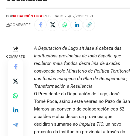
POR
REDACCIÓN LUGO
PUBLICADO 28/07/2023 11:53
COMPARTE
A Deputación de Lugo sitúase á cabeza das
institucións provinciais de toda España que
COMPARTE
recibiron máis fondos desta liña de axudas
convocada polo Ministerio de Política Territorial
con fondos europeos do Plan de Recuperación,
Transformación e Resiliencia
O Presidente da Deputación de Lugo, José
Tomé Roca, asinou este venres no Pazo de San
Marcos un convenio de colaboración cos 52
alcaldes e alcaldesas da provincia que
decidiron sumarse ao
Impulsa TIC
, un novo
proxecto da institución provincial a través do