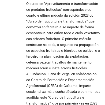
O curso de “Aproveitamento e transformación
de produtos frutícolas” correspóndese co
cuarto e último módulo da edición 2023 do
“Curso de fruticultura e transformados” que
comezou en febreiro e se imparte de forma
descontinua para cubrir todo o ciclo vexetativo
das árbores froiteiras. O primeiro módulo
centrouse na poda, o segundo na propagación
de especies froiteiras e técnicas de cultivo; e o
terceiro na planificación da explotación,
defensa vexetal, traballos de mantemento,
mecanización e instalacións frutícolas.
A Fundación Juana de Vega, en colaboración
co Centro de Formación e Experimentación
Agroforestal (CFEA) de Guísamo, imparte
desde hai xa máis dunha década e con moi boa
acollida, este “Curso de fruticultura e
transformados”, que por primeira vez en 2023