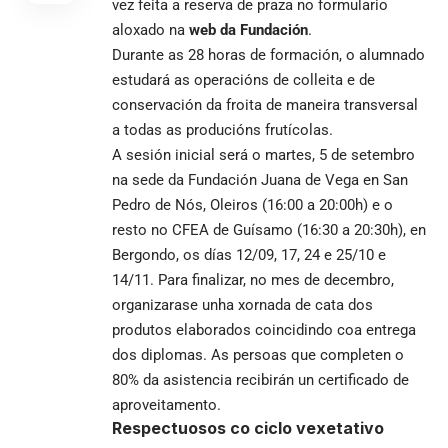
vez feita a reserva de praza no formulario
aloxado na
web da Fundación
.
Durante as 28 horas de formación, o alumnado
estudará as operacións de colleita e de
conservación da froita de maneira transversal
a todas as producións frutícolas.
A sesión inicial será o martes, 5 de setembro
na sede da Fundación Juana de Vega en San
Pedro de Nós, Oleiros (16:00 a 20:00h) e o
resto no CFEA de Guísamo (16:30 a 20:30h), en
Bergondo, os días 12/09, 17, 24 e 25/10 e
14/11. Para finalizar, no mes de decembro,
organizarase unha xornada de cata dos
produtos elaborados coincidindo coa entrega
dos diplomas. As persoas que completen o
80% da asistencia recibirán un certificado de
aproveitamento.
Respectuosos co ciclo vexetativo