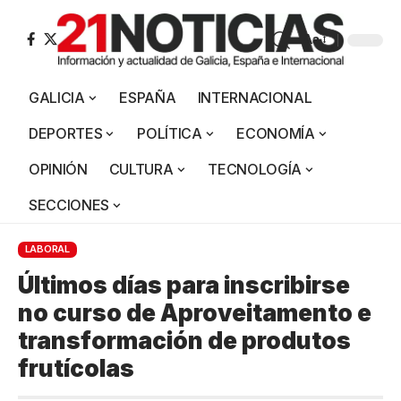
Aa
GALICIA
ESPAÑA
INTERNACIONAL
DEPORTES
POLÍTICA
ECONOMÍA
OPINIÓN
CULTURA
TECNOLOGÍA
SECCIONES
LABORAL
Últimos días para inscribirse
no curso de Aproveitamento e
transformación de produtos
frutícolas