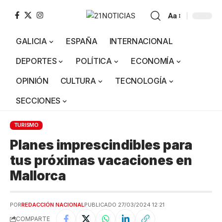
Aa
GALICIA
ESPAÑA
INTERNACIONAL
DEPORTES
POLÍTICA
ECONOMÍA
OPINIÓN
CULTURA
TECNOLOGÍA
SECCIONES
TURISMO
Planes imprescindibles para
tus próximas vacaciones en
Mallorca
POR
REDACCIÓN NACIONAL
PUBLICADO 27/03/2024 12:21
COMPARTE