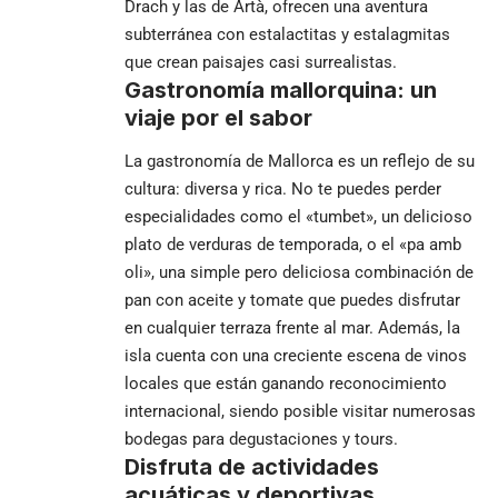
Drach y las de Artà, ofrecen una aventura
subterránea con estalactitas y estalagmitas
que crean paisajes casi surrealistas.
Gastronomía mallorquina: un
viaje por el sabor
La gastronomía de Mallorca es un reflejo de su
cultura: diversa y rica. No te puedes perder
especialidades como el «tumbet», un delicioso
plato de verduras de temporada, o el «pa amb
oli», una simple pero deliciosa combinación de
pan con aceite y tomate que puedes disfrutar
en cualquier terraza frente al mar. Además, la
isla cuenta con una creciente escena de vinos
locales que están ganando reconocimiento
internacional, siendo posible visitar numerosas
bodegas para degustaciones y tours.
Disfruta de actividades
acuáticas y deportivas