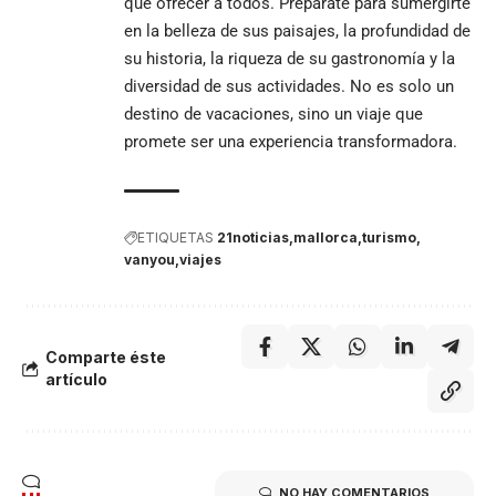
que ofrecer a todos. Prepárate para sumergirte
en la belleza de sus paisajes, la profundidad de
su historia, la riqueza de su gastronomía y la
diversidad de sus actividades. No es solo un
destino de vacaciones, sino un viaje que
promete ser una experiencia transformadora.
ETIQUETAS
21noticias
mallorca
turismo
vanyou
viajes
Comparte éste
artículo
NO HAY COMENTARIOS