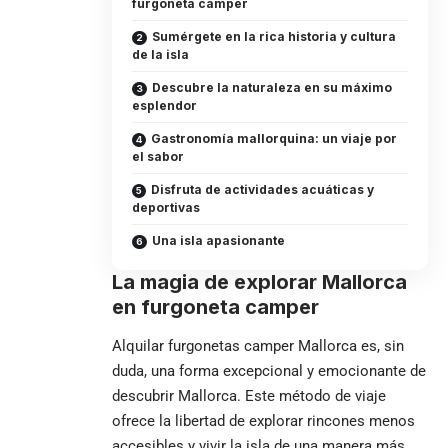
furgoneta camper
Sumérgete en la rica historia y cultura
de la isla
Descubre la naturaleza en su máximo
esplendor
Gastronomía mallorquina: un viaje por
el sabor
Disfruta de actividades acuáticas y
deportivas
Una isla apasionante
La magia de explorar Mallorca
en furgoneta camper
Alquilar furgonetas camper Mallorca
es, sin
duda, una forma excepcional y emocionante de
descubrir Mallorca. Este método de viaje
ofrece la libertad de explorar rincones menos
accesibles y vivir la isla de una manera más