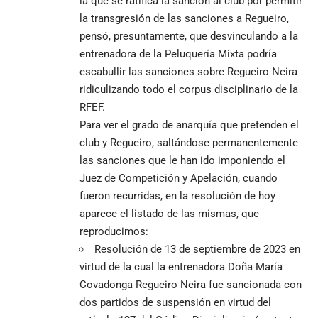
la que se ratifica la sanción al club por permitir
la transgresión de las sanciones a Regueiro,
pensó, presuntamente, que desvinculando a la
entrenadora de la Peluquería Mixta podría
escabullir las sanciones sobre Regueiro Neira
ridiculizando todo el corpus disciplinario de la
RFEF.
Para ver el grado de anarquía que pretenden el
club y Regueiro, saltándose permanentemente
las sanciones que le han ido imponiendo el
Juez de Competición y Apelación, cuando
fueron recurridas, en la resolución de hoy
aparece el listado de las mismas, que
reproducimos:
Resolución de 13 de septiembre de 2023 en
virtud de la cual la entrenadora Doña María
Covadonga Regueiro Neira fue sancionada con
dos partidos de suspensión en virtud del