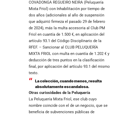
COVADONGA REGUEIRO NEIRA (Peluquería
Mixta Friol) con Inhabilitación por tiempo de
dos años (adicionales al año de suspensión
que adquirió firmeza el pasado 29 de febrero
de 2024), más la multa accesoria al Club PM
Friol en cuantía de 1.500 €, en aplicación del
artículo 93.1 del Código Disciplinario de la
RFEF. – Sancionar al CLUB PELUQUERÍA
MIXTA FRIOL con multa en cuantía de 1.202 € y
deducción de tres puntos en la clasificación
final, por aplicación del artículo 93.1 del mismo
texto.
La colección, cuando menos, resulta
absolutamente escandalosa.
Otras curiosidades de la Peluquería
La Peluquería Mixta Friol, ese club cuyo
nombre coincide con el de un negocio, que se
beneficia de subvenciones públicas de