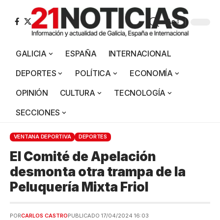
Aa
GALICIA
ESPAÑA
INTERNACIONAL
DEPORTES
POLÍTICA
ECONOMÍA
OPINIÓN
CULTURA
TECNOLOGÍA
SECCIONES
VENTANA DEPORTIVA
DEPORTES
El Comité de Apelación
desmonta otra trampa de la
Peluquería Mixta Friol
POR
CARLOS CASTRO
PUBLICADO 17/04/2024 16:03