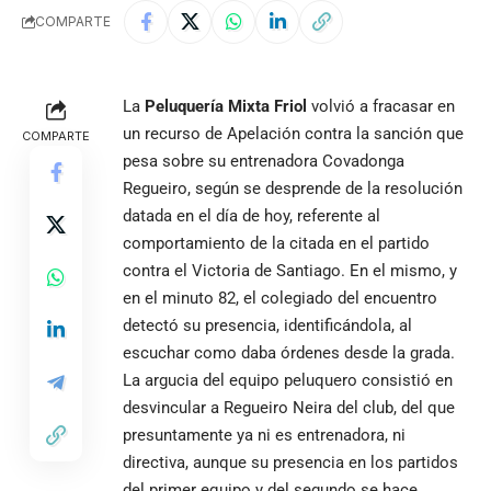
COMPARTE
La
Peluquería Mixta Friol
volvió a fracasar en
un recurso de Apelación contra la sanción que
COMPARTE
pesa sobre su entrenadora Covadonga
Regueiro, según se desprende de la resolución
datada en el día de hoy, referente al
comportamiento de la citada en el partido
contra el Victoria de Santiago. En el mismo, y
en el minuto 82, el colegiado del encuentro
detectó su presencia, identificándola, al
escuchar como daba órdenes desde la grada.
La argucia del equipo peluquero consistió en
desvincular a Regueiro Neira del club, del que
presuntamente ya ni es entrenadora, ni
directiva, aunque su presencia en los partidos
del primer equipo y del segundo se hace