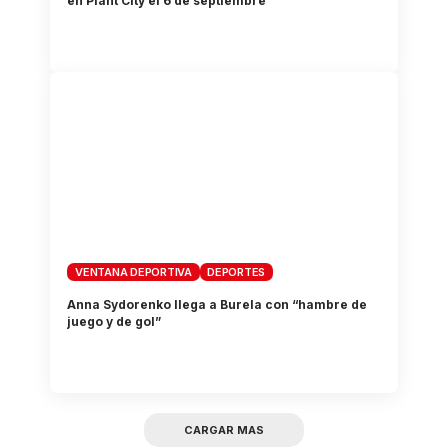
en Plant City el 6 de septiembre
VENTANA DEPORTIVA
DEPORTES
Anna Sydorenko llega a Burela con “hambre de
juego y de gol”
CARGAR MAS