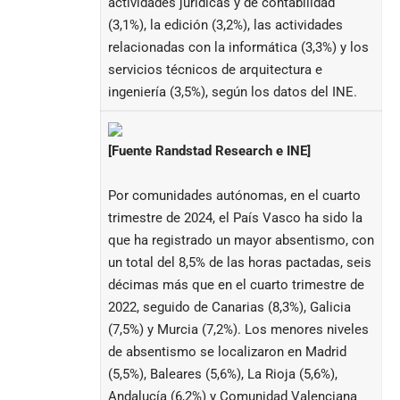
actividades jurídicas y de contabilidad
(3,1%), la edición (3,2%), las actividades
relacionadas con la informática (3,3%) y los
servicios técnicos de arquitectura e
ingeniería (3,5%), según los datos del INE.
[Fuente Randstad Research e INE]
Por comunidades autónomas, en el cuarto
trimestre de 2024, el País Vasco ha sido la
que ha registrado un mayor absentismo, con
un total del 8,5% de las horas pactadas, seis
décimas más que en el cuarto trimestre de
2022, seguido de Canarias (8,3%), Galicia
(7,5%) y Murcia (7,2%). Los menores niveles
de absentismo se localizaron en Madrid
(5,5%), Baleares (5,6%), La Rioja (5,6%),
Andalucía (6,2%) y Comunidad Valenciana