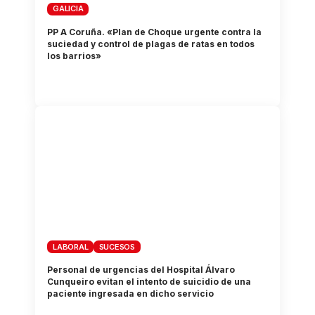
GALICIA
PP A Coruña. «Plan de Choque urgente contra la
suciedad y control de plagas de ratas en todos
los barrios»
LABORAL
SUCESOS
Personal de urgencias del Hospital Álvaro
Cunqueiro evitan el intento de suicidio de una
paciente ingresada en dicho servicio