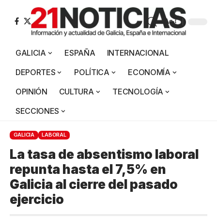
Aa
GALICIA
ESPAÑA
INTERNACIONAL
DEPORTES
POLÍTICA
ECONOMÍA
OPINIÓN
CULTURA
TECNOLOGÍA
SECCIONES
GALICIA
LABORAL
La tasa de absentismo laboral
repunta hasta el 7,5% en
Galicia al cierre del pasado
ejercicio