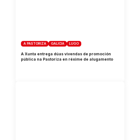
A PASTORIZA
GALICIA
LUGO
A Xunta entrega dúas vivendas de promoción
pública na Pastoriza en réxime de alugamento