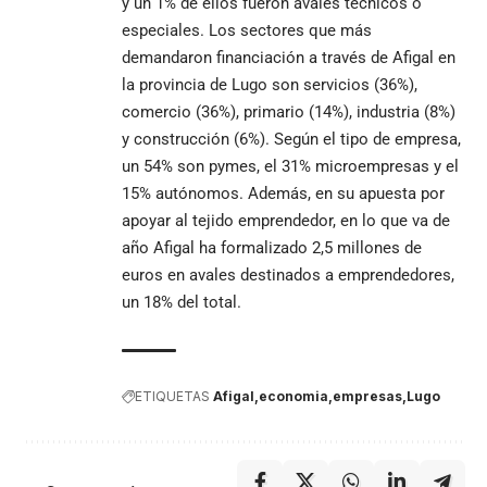
y un 1% de ellos fueron avales técnicos o
especiales. Los sectores que más
demandaron financiación a través de Afigal en
la provincia de Lugo son servicios (36%),
comercio (36%), primario (14%), industria (8%)
y construcción (6%). Según el tipo de empresa,
un 54% son pymes, el 31% microempresas y el
15% autónomos. Además, en su apuesta por
apoyar al tejido emprendedor, en lo que va de
año Afigal ha formalizado 2,5 millones de
euros en avales destinados a emprendedores,
un 18% del total.
ETIQUETAS
Afigal
economia
empresas
Lugo