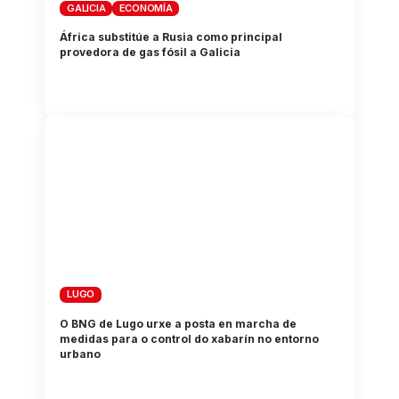
GALICIA
ECONOMÍA
África substitúe a Rusia como principal
provedora de gas fósil a Galicia
LUGO
O BNG de Lugo urxe a posta en marcha de
medidas para o control do xabarín no entorno
urbano