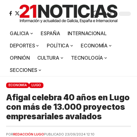
Aa
GALICIA
ESPAÑA
INTERNACIONAL
DEPORTES
POLÍTICA
ECONOMÍA
OPINIÓN
CULTURA
TECNOLOGÍA
SECCIONES
ECONOMÍA
LUGO
Afigal celebra 40 años en Lugo
con más de 13.000 proyectos
empresariales avalados
POR
REDACCIÓN LUGO
PUBLICADO 23/09/2024 12:10