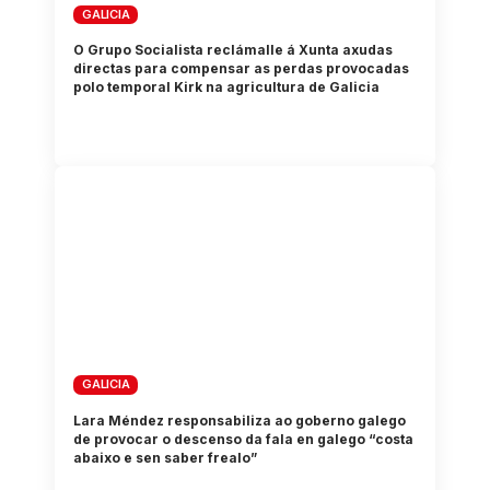
GALICIA
O Grupo Socialista reclámalle á Xunta axudas
directas para compensar as perdas provocadas
polo temporal Kirk na agricultura de Galicia
GALICIA
Lara Méndez responsabiliza ao goberno galego
de provocar o descenso da fala en galego “costa
abaixo e sen saber frealo”