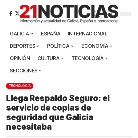
Aa
GALICIA
ESPAÑA
INTERNACIONAL
DEPORTES
POLÍTICA
ECONOMÍA
OPINIÓN
CULTURA
TECNOLOGÍA
SECCIONES
TECNOLOGÍA
Llega Respaldo Seguro: el
servicio de copias de
seguridad que Galicia
necesitaba