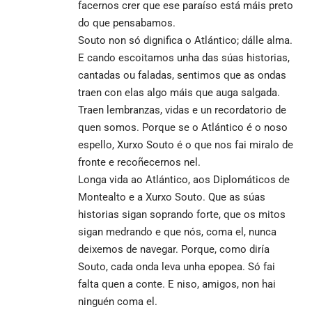
facernos crer que ese paraíso está máis preto
do que pensabamos.
Souto non só dignifica o Atlántico; dálle alma.
E cando escoitamos unha das súas historias,
cantadas ou faladas, sentimos que as ondas
traen con elas algo máis que auga salgada.
Traen lembranzas, vidas e un recordatorio de
quen somos. Porque se o Atlántico é o noso
espello, Xurxo Souto é o que nos fai miralo de
fronte e recoñecernos nel.
Longa vida ao Atlántico, aos Diplomáticos de
Montealto e a Xurxo Souto. Que as súas
historias sigan soprando forte, que os mitos
sigan medrando e que nós, coma el, nunca
deixemos de navegar. Porque, como diría
Souto, cada onda leva unha epopea. Só fai
falta quen a conte. E niso, amigos, non hai
ninguén coma el.