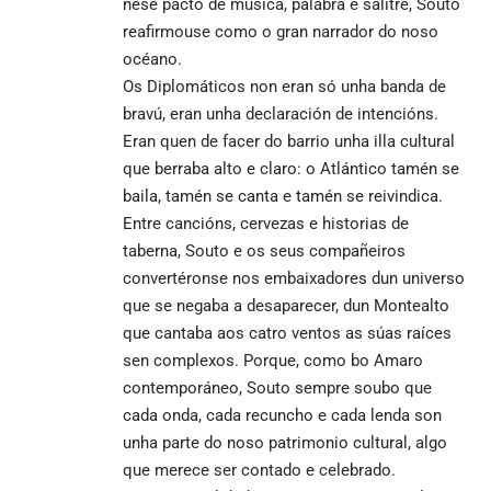
nese pacto de música, palabra e salitre, Souto
reafirmouse como o gran narrador do noso
océano.
Os Diplomáticos non eran só unha banda de
bravú, eran unha declaración de intencións.
Eran quen de facer do barrio unha illa cultural
que berraba alto e claro: o Atlántico tamén se
baila, tamén se canta e tamén se reivindica.
Entre cancións, cervezas e historias de
taberna, Souto e os seus compañeiros
convertéronse nos embaixadores dun universo
que se negaba a desaparecer, dun Montealto
que cantaba aos catro ventos as súas raíces
sen complexos. Porque, como bo Amaro
contemporáneo, Souto sempre soubo que
cada onda, cada recuncho e cada lenda son
unha parte do noso patrimonio cultural, algo
que merece ser contado e celebrado.