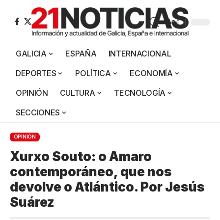
Aa
GALICIA
ESPAÑA
INTERNACIONAL
DEPORTES
POLÍTICA
ECONOMÍA
OPINIÓN
CULTURA
TECNOLOGÍA
SECCIONES
OPINIÓN
Xurxo Souto: o Amaro
contemporáneo, que nos
devolve o Atlántico. Por Jesús
Suárez