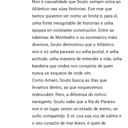
Non é casualidade que Souto sempre volva ao
Atlántico nas súas historias. Ese mar que
tantos quixeron ver como un límite é, para el,
unha fonte inesgotable de historias e unha
epopea en constante construción. Entre as
tabernas de Montealto e os escenarios máis
diversos, Souto demostrou que o Atlántico
non é só unha paisaxe ou unha postal, é unha
actitude, unha maneira de entender a vida, unha
bandeira que ondea nos corazóns de quen
nunca se esquece de onde vén.
Como Amaro, Souto busca as illas que
levamos dentro, as que esquecemos
redescubrir. Pero, a diferenza do mítico
navegante, Souto sabe que a Illa do Paraíso
non é un lugar, senón un estado de ánimo, un
soño compartido. E el, coa súa voz de salitre e
o seu corazón de mar bravo, é quen de