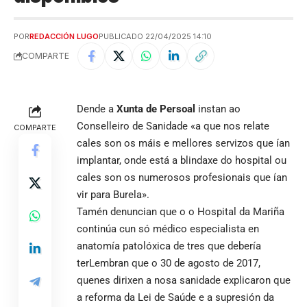
POR
REDACCIÓN LUGO
PUBLICADO 22/04/2025 14:10
COMPARTE
Dende a
Xunta de Persoal
instan ao
Conselleiro de Sanidade «a que nos relate
COMPARTE
cales son os máis e mellores servizos que ían
implantar, onde está a blindaxe do hospital ou
cales son os numerosos profesionais que ían
vir para Burela».
Tamén denuncian que o o Hospital da Mariña
continúa cun só médico especialista en
anatomía patolóxica de tres que debería
terLembran que o 30 de agosto de 2017,
quenes dirixen a nosa sanidade explicaron que
a reforma da Lei de Saúde e a supresión da