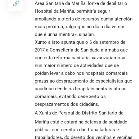
Área Sanitaria da Mariña, lonxe de debilitar o
Hospital da Mariña, permitiría seguir
ampliando a oferta de recursos cunha atención
máis próxima, «algo que no día a día vemos
que é unha mentira», sinalan.
Xunto a isto apunta que o 6 de setembro de
2017 a Consellería de Sanidade afirmaba que
con esta reforma sanitaria, «avanzariamos»
nun maior número de actividades que se
poidan levar a cabo nos hospitais comarcais
grazas ao desprazamento de especialistas que
acudirían dende os hospitais centrais ata os
comarcais, evitando dese xeito os
desprazamentos dos cidadáns.
A Xunta de Persoal do Distrito Sanitario da
Mariña está e estará na defensa da sanidade
pública, dos dereitos das traballadoras e
traballadores, do dereito dos veciños e veciñas