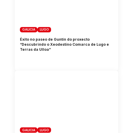
GALICIA
LUGO
Éxito no paseo de Guntín do proxecto
“Descubrindo o Xeodestino Comarca de Lugo e
Terras da Ulloa”
GALICIA
LUGO