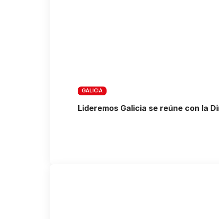
GALICIA
Lideremos Galicia se reúne con la D