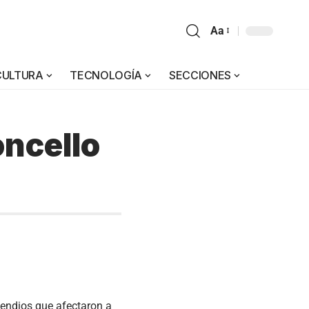
Aa
CULTURA
TECNOLOGÍA
SECCIONES
ncello
cendios que afectaron a