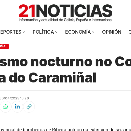
DEPORTES
POLÍTICA
ECONOMÍA
OPINIÓN
IÑAL
smo nocturno no Co
a do Caramiñal
30/04/2025 10:26
ovincial de bombeiros de Ribeira actuou na extinción de seis in