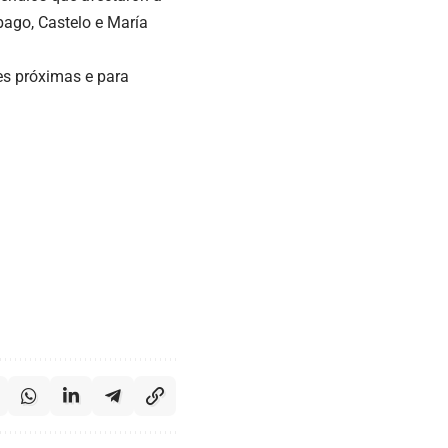
bago, Castelo e María
es próximas e para