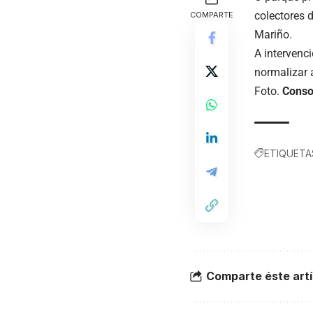
colectores 
COMPARTE
Mariño.
A intervenc
normalizar a
Foto.
Conso
ETIQUETA
Comparte éste artí