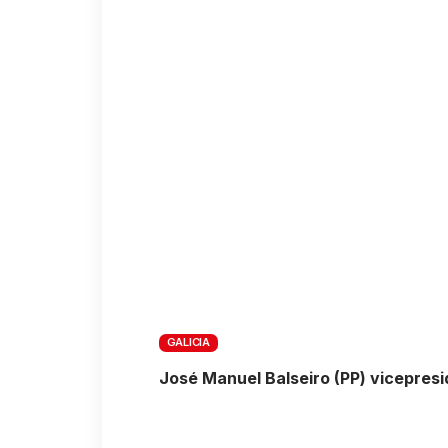
GALICIA
José Manuel Balseiro (PP) vicepres