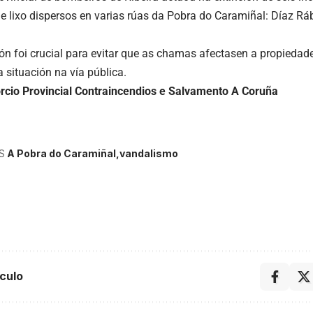
de lixo dispersos en varias rúas da Pobra do Caramiñal: Díaz Rá
ión foi crucial para evitar que as chamas afectasen a propiedad
 situación na vía pública.
rcio Provincial Contraincendios e Salvamento A Coruña
S
A Pobra do Caramiñal
vandalismo
culo