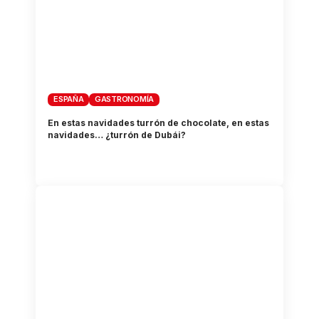
ESPAÑA
GASTRONOMÍA
En estas navidades turrón de chocolate, en estas
navidades… ¿turrón de Dubái?