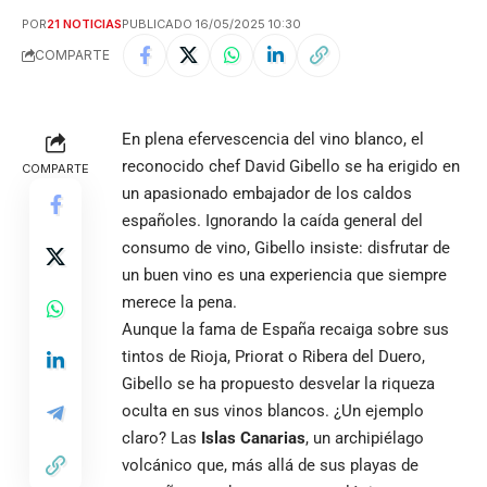
POR
21 NOTICIAS
PUBLICADO 16/05/2025 10:30
COMPARTE
En plena efervescencia del vino blanco, el
reconocido chef David Gibello se ha erigido en
COMPARTE
un apasionado embajador de los caldos
españoles. Ignorando la caída general del
consumo de vino, Gibello insiste: disfrutar de
un buen vino es una experiencia que siempre
merece la pena.
Aunque la fama de España recaiga sobre sus
tintos de Rioja, Priorat o Ribera del Duero,
Gibello se ha propuesto desvelar la riqueza
oculta en sus vinos blancos. ¿Un ejemplo
claro? Las
Islas Canarias
, un archipiélago
volcánico que, más allá de sus playas de