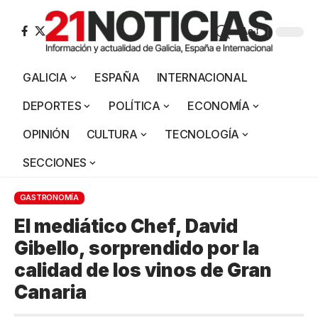
Aa
GALICIA
ESPAÑA
INTERNACIONAL
DEPORTES
POLÍTICA
ECONOMÍA
OPINIÓN
CULTURA
TECNOLOGÍA
SECCIONES
GASTRONOMÍA
El mediático Chef, David
Gibello, sorprendido por la
calidad de los vinos de Gran
Canaria