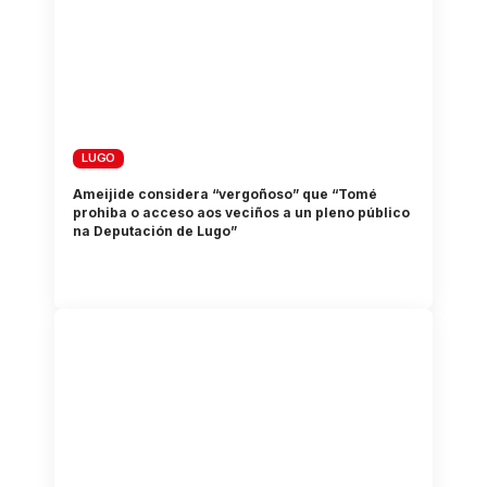
LUGO
Ameijide considera “vergoñoso” que “Tomé
prohiba o acceso aos veciños a un pleno público
na Deputación de Lugo”