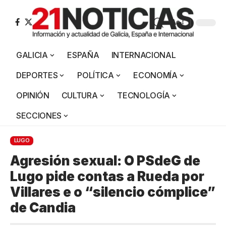
Aa
GALICIA
ESPAÑA
INTERNACIONAL
DEPORTES
POLÍTICA
ECONOMÍA
OPINIÓN
CULTURA
TECNOLOGÍA
SECCIONES
LUGO
Agresión sexual: O PSdeG de
Lugo pide contas a Rueda por
Villares e o “silencio cómplice”
de Candia