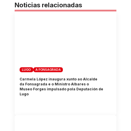
Noticias relacionadas
LUGO
A FONSAGRADA
Carmela López inaugura xunto ao Alcalde
da Fonsagrada e o Ministro Albares o
Museo Forges impulsado pola Deputación de
Lugo