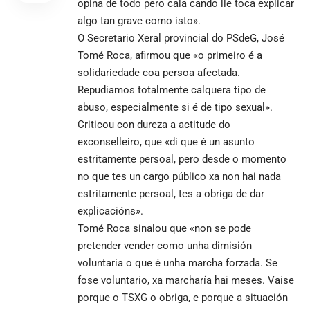
opina de todo pero cala cando lle toca explicar
algo tan grave como isto».
O Secretario Xeral provincial do PSdeG, José
Tomé Roca, afirmou que «o primeiro é a
solidariedade coa persoa afectada.
Repudiamos totalmente calquera tipo de
abuso, especialmente si é de tipo sexual».
Criticou con dureza a actitude do
exconselleiro, que «di que é un asunto
estritamente persoal, pero desde o momento
no que tes un cargo público xa non hai nada
estritamente persoal, tes a obriga de dar
explicacións».
Tomé Roca sinalou que «non se pode
pretender vender como unha dimisión
voluntaria o que é unha marcha forzada. Se
fose voluntario, xa marcharía hai meses. Vaise
porque o TSXG o obriga, e porque a situación