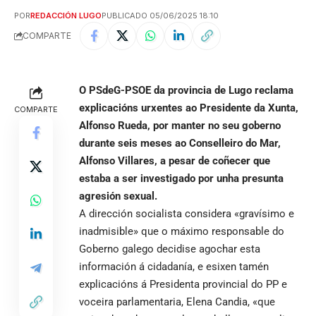
POR
REDACCIÓN LUGO
PUBLICADO 05/06/2025 18:10
COMPARTE
O PSdeG-PSOE da provincia de Lugo reclama
explicacións urxentes ao Presidente da Xunta,
COMPARTE
Alfonso Rueda, por manter no seu goberno
durante seis meses ao Conselleiro do Mar,
Alfonso Villares, a pesar de coñecer que
estaba a ser investigado por unha presunta
agresión sexual.
A dirección socialista considera «gravísimo e
inadmisible» que o máximo responsable do
Goberno galego decidise agochar esta
información á cidadanía, e esixen tamén
explicacións á Presidenta provincial do PP e
voceira parlamentaria, Elena Candia, «que