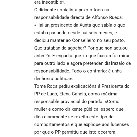
era insostible».
O dirixente socialista puxo o foco na
responsabilidade directa de Alfonso Rueda:
«Hai un presidente da Xunta que sabía o que
estaba pasando desde hai seis meses, e
decidiu manter ao Conselleiro no seu posto.
Que trataban de agochar? Por que non actuou
antes?». E engadiu que «o que fixeron foi mirar
para outro lado e agora pretenden disfrazalo de
responsabilidade. Todo o contrario: é unha
deshonra política».
Tomé Roca pediu explicacións á Presidenta do
PP de Lugo, Elena Candia, como máxima
responsable provincial do partido. «Como
muller e como dirixente pública, espero que
diga claramente se rexeita este tipo de
comportamentos e que explique aos lucenses
por que o PP permitiu que isto ocorrera.