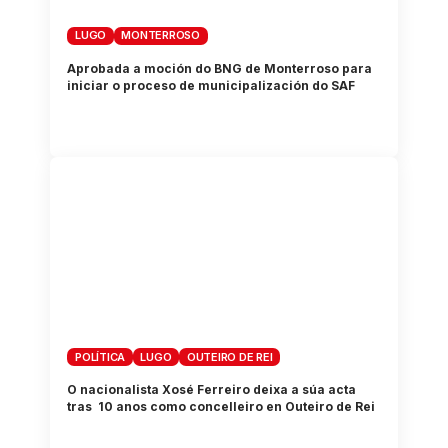
LUGO
MONTERROSO
Aprobada a moción do BNG de Monterroso para
iniciar o proceso de municipalización do SAF
POLÍTICA
LUGO
OUTEIRO DE REI
O nacionalista Xosé Ferreiro deixa a súa acta
tras 10 anos como concelleiro en Outeiro de Rei