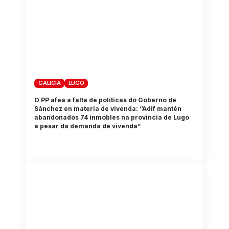
GALICIA
LUGO
O PP afea a falta de políticas do Goberno de
Sánchez en materia de vivenda: “Adif mantén
abandonados 74 inmobles na provincia de Lugo
a pesar da demanda de vivenda”