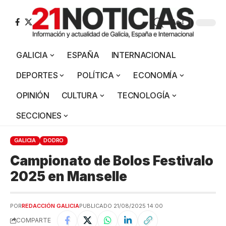
Aa
GALICIA
ESPAÑA
INTERNACIONAL
DEPORTES
POLÍTICA
ECONOMÍA
OPINIÓN
CULTURA
TECNOLOGÍA
SECCIONES
GALICIA
DODRO
Campionato de Bolos Festivalo
2025 en Manselle
POR
REDACCIÓN GALICIA
PUBLICADO 21/08/2025 14:00
COMPARTE