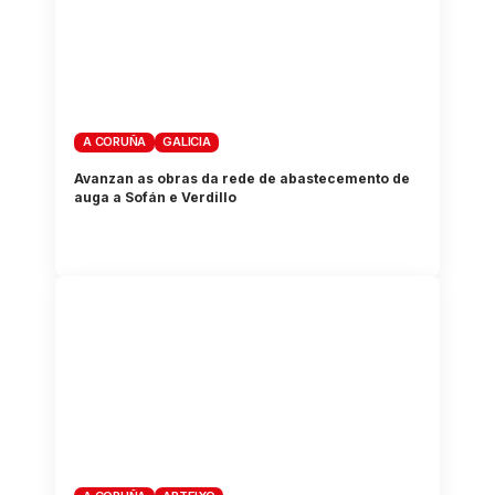
A CORUÑA
GALICIA
Avanzan as obras da rede de abastecemento de
auga a Sofán e Verdillo