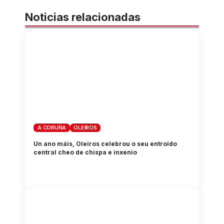
Noticias relacionadas
A CORUÑA
OLEIROS
Un ano máis, Oleiros celebrou o seu entroido
central cheo de chispa e inxenio