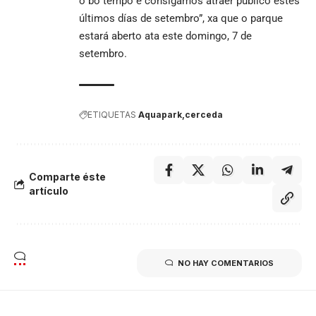
o bo tempo e consigamos atraer público estes
últimos días de setembro”, xa que o parque
estará aberto ata este domingo, 7 de
setembro.
ETIQUETAS
Aquapark
cerceda
Comparte éste
artículo
NO HAY COMENTARIOS