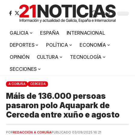
Aa
GALICIA
ESPAÑA
INTERNACIONAL
DEPORTES
POLÍTICA
ECONOMÍA
OPINIÓN
CULTURA
TECNOLOGÍA
SECCIONES
A CORUÑA
CERCEDA
Máis de 136.000 persoas
pasaron polo Aquapark de
Cerceda entre xuño e agosto
POR
REDACCIÓN A CORUÑA
PUBLICADO 03/09/2025 16:21