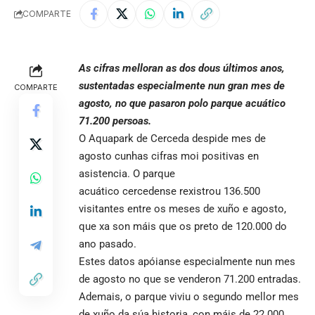
COMPARTE
As cifras melloran as dos dous últimos anos,
sustentadas especialmente nun gran mes de
COMPARTE
agosto, no que pasaron polo parque acuático
71.200 persoas.
O Aquapark de Cerceda despide mes de
agosto cunhas cifras moi positivas en
asistencia. O parque
acuático cercedense rexistrou 136.500
visitantes entre os meses de xuño e agosto,
que xa son máis que os preto de 120.000 do
ano pasado.
Estes datos apóianse especialmente nun mes
de agosto no que se venderon 71.200 entradas.
Ademais, o parque viviu o segundo mellor mes
de xuño da súa historia, con máis de 22.000