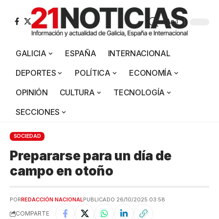
Aa
GALICIA
ESPAÑA
INTERNACIONAL
DEPORTES
POLÍTICA
ECONOMÍA
OPINIÓN
CULTURA
TECNOLOGÍA
SECCIONES
SOCIEDAD
Prepararse para un día de
campo en otoño
POR
REDACCIÓN NACIONAL
PUBLICADO 26/10/2025 03:58
COMPARTE