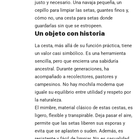
justo y necesario. Una navaja pequeña, un
cepillo para limpiar las setas, guantes finos y,
cómo no, una
cesta para setas
donde
guardarlas sin que se estropeen.
Un objeto con historia
La cesta, más allá de su función práctica, tiene
un valor casi simbólico. Es una herramienta
sencilla, pero que encierra una sabiduría
ancestral. Durante generaciones, ha
acompañado a recolectores, pastores y
campesinos. No hay mochila moderna que
iguale su equilibrio entre utilidad y respeto por
la naturaleza.
El mimbre, material clásico de estas cestas, es
ligero, flexible y transpirable. Deja pasar el aire,
permite que las setas liberen sus esporas y
evita que se aplasten o suden. Además, es
resistente y fácil de limpiar. No es casualidad