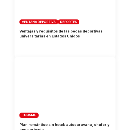
VENTANA DEPORTIVA
DEPORTES
Ventajas y requisitos de las becas deportivas
universitarias en Estados Unidos
TURISMO
Plan romántico sin hotel: autocaravana, chofer y
cena privada