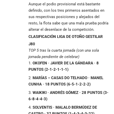
Aunque el podio provisional está bastante
definido, con los tres primeros asentados en
sus respectivas posiciones y alejados del
resto, la flota sabe que una mala prueba podría
alterar el desenlace de la competición.
CLASIFICACIÓN LIGA DE OTOÑO GESTILAR
J80
TOP 5 tras la cuarta jornada (con una sola
jornada pendiente de celebrar)
OKOFEN · JAVIER DE LA GÁNDARA · 8
PUNTOS (2-1-2-1-1-1)
MARÍAS – CASAS DO TELHADO · MANEL
CUNHA · 18 PUNTOS (6-5-1-2-2-2)
WAIKIKI · ANDRÉS GÓMEZ · 28 PUNTOS (3-
6-8-4-4-3)
SOLVENTIS · MALALO BERMÚDEZ DE
CASTRO · 37 PUNTOS (1-4-3-4-3-22)