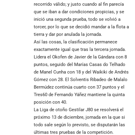
recorrido válido; y justo cuando al fin parecía
que se iban a dar condiciones propicias, y se
inició una segunda prueba, todo se volvió a
torcer, por lo que se decidió mandar a la flota a
tierra y dar por anulada la jornada.
Así las cosas, la clasificación permanece
exactamente igual que tras la tercera jornada.
Lidera el Okofen de Javier de la Gándara con 8
puntos, seguido del Marías Casas do Telhado
de Manel Cunha con 18 y del Waikiki de Andrés
Gómez con 28. El Solventis Ribadeo de Malalo
Bermúdez continúa cuarto con 37 puntos y el
Tres60 de Fernando Yáñez mantiene la quinta
posición con 40.
La Liga de otoño Gestilar J80 se resolverá el
próximo 13 de diciembre, jornada en la que si
todo sale según lo previsto, se disputarán las
últimas tres pruebas de la competición.