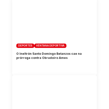
DEPORTES
VENTANA DEPORTIVA
O Ineltrón Santo Domingo Betanzos cae na
prórroga contra Obradoiro Ames