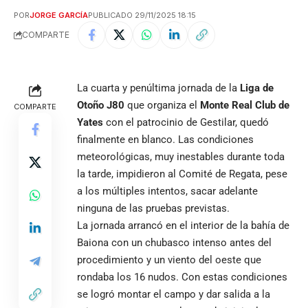
POR
JORGE GARCÍA
PUBLICADO 29/11/2025 18:15
COMPARTE
La cuarta y penúltima jornada de la
Liga de
Otoño J80
que organiza el
Monte Real Club de
COMPARTE
Yates
con el patrocinio de Gestilar, quedó
finalmente en blanco. Las condiciones
meteorológicas, muy inestables durante toda
la tarde, impidieron al Comité de Regata, pese
a los múltiples intentos, sacar adelante
ninguna de las pruebas previstas.
La jornada arrancó en el interior de la bahía de
Baiona con un chubasco intenso antes del
procedimiento y un viento del oeste que
rondaba los 16 nudos. Con estas condiciones
se logró montar el campo y dar salida a la