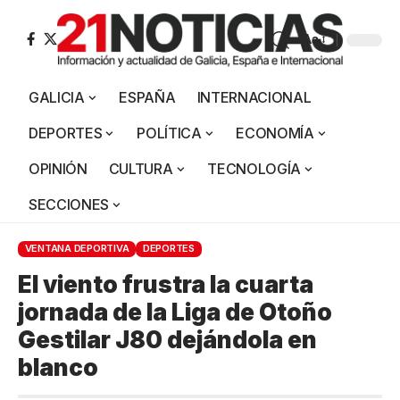
Aa
GALICIA
ESPAÑA
INTERNACIONAL
DEPORTES
POLÍTICA
ECONOMÍA
OPINIÓN
CULTURA
TECNOLOGÍA
SECCIONES
VENTANA DEPORTIVA
DEPORTES
El viento frustra la cuarta
jornada de la Liga de Otoño
Gestilar J80 dejándola en
blanco